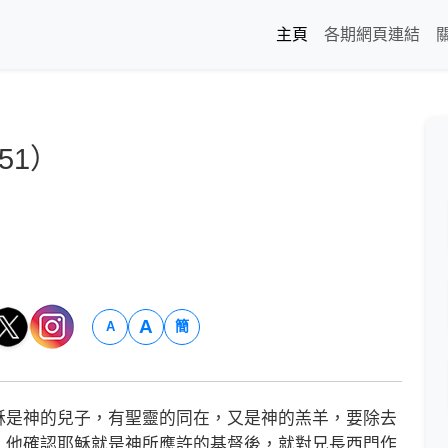
主頁
各期網頁連結
51）
A
簡
A
是神的兒子，有聖靈的同在，又是神的羔羊，要除去
。他確認耶穌就是神所應許的基督後，就對兄長西門作