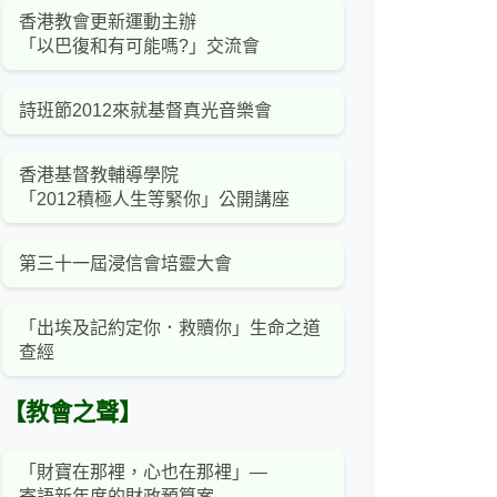
香港教會更新運動主辦
「以巴復和有可能嗎?」交流會
詩班節2012來就基督真光音樂會
香港基督教輔導學院
「2012積極人生等緊你」公開講座
第三十一屆浸信會培靈大會
「出埃及記約定你．救贖你」生命之道
查經
【教會之聲】
「財寶在那裡，心也在那裡」—
寄語新年度的財政預算案