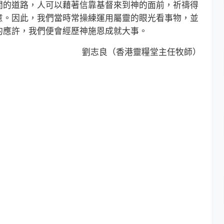
間的道路，人可以藉著信靠基督來到神的面前，祈禱得
意。因此，我們當時常操練運用屬靈的眼光看事物，並
的應許，我們便會經歷神施恩成就大事。
劉志良（香港靈糧堂主任牧師）