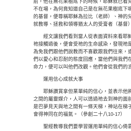
前，他在無花果樹底下的時候，耶穌就已看
不在場，為何竟知道自己是在無花果樹底下
的基督，便尊稱耶穌為拉比（老師）、神的
就教導、拯救和領導猶太人的受膏者（基督
經文讓我們看到當人從表面資料來看耶穌
祂接觸過後，便會受祂的生命感染，發現祂
為免我們跟他們說教而不喜歡跟我們往來，
們以愛心和忍耐的態度回應，當他們與我們
命力，便可以叫他們改觀。他們會從我們的
運用信心成就大事
耶穌讚賞拿但業單純的信心，並表示他將
之間的屬靈媒介，人可以透過祂去到神的面
是巴夢見天與地之間有一條天梯，神站在梯
會得神同在的福氣。（參創二十八10-17）
聖經教導我們要學習運用單純的信心倚靠