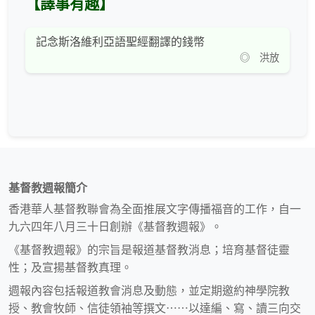
【譯事有趣】
記念斯洛維利亞語聖經翻譯的錢幣
◎ 洪放
基督教週報簡介
香港華人基督教聯會為全面推展文字傳播福音的工作，自一
九六四年八月三十日創辦《基督教週報》。
《基督教週報》的宗旨是報道基督教消息；培育基督徒靈
性；及宣揚基督教真理。
週報內容包括報道教會消息及動態，並定期邀約神學院教
授、教會牧師、信徒領袖等撰文⋯⋯以達編、寫、讀三向交