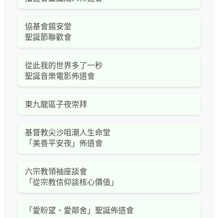
協基會錫安堂
聖誕節聯歡會
從此我的世界多了一秒
聖誕音樂電影佈道會
東九龍區子夜崇拜
基督教尖沙咀潮人生命堂
「美善平安夜」佈道會
六宗教領袖座談會
「從宗教信仰談核心價值」
「愛盼望、愛鄰舍」聖誕佈道會