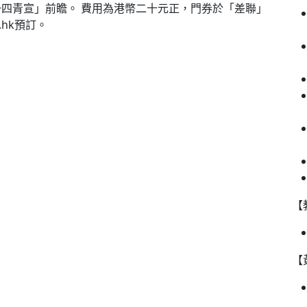
四青宣」前瞻。 費用為港幣二十元正，門券於「差聯」
.hk預訂。
【
【