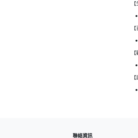
【
【
【
【
聯絡資訊