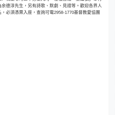
為余德淳先生，另有詩歌、默劇、見證等。歡迎各界人
必須憑票入座，查詢可電2958-1770基督教愛協團