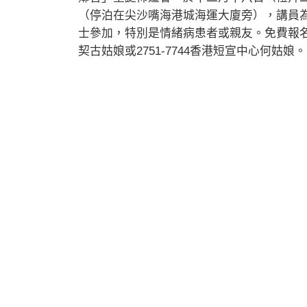
（停泊在尖沙嘴海港城海運大廈旁），講員
士參加，特別是情緒病患者或親友。免費報名，
契古姑娘或2751-7744香港短宣中心何姑娘。