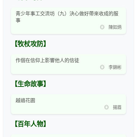
青少年事工交流坊（九）決心做好帶來收成的服
事
◎ 陳如炳
【牧杖攻防】
作個在信仰上影響他人的信徒
◎ 李錦彬
【生命故事】
越過花園
◎ 揚眉
【百年人物】