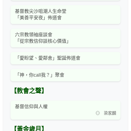
基督教尖沙咀潮人生命堂
「美善平安夜」佈道會
六宗教領袖座談會
「從宗教信仰談核心價值」
「愛盼望、愛鄰舍」聖誕佈道會
「神，你call我？」聚會
【教會之聲】
基督信仰與人權
◎ 梁家麟
【黃金歲月】