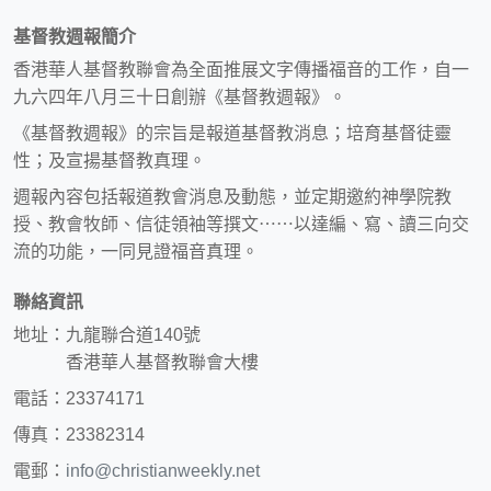
基督教週報簡介
香港華人基督教聯會為全面推展文字傳播福音的工作，自一
九六四年八月三十日創辦《基督教週報》。
《基督教週報》的宗旨是報道基督教消息；培育基督徒靈
性；及宣揚基督教真理。
週報內容包括報道教會消息及動態，並定期邀約神學院教
授、教會牧師、信徒領袖等撰文⋯⋯以達編、寫、讀三向交
流的功能，一同見證福音真理。
聯絡資訊
地址：九龍聯合道140號
香港華人基督教聯會大樓
電話：23374171
傳真：23382314
電郵：
info@christianweekly.net