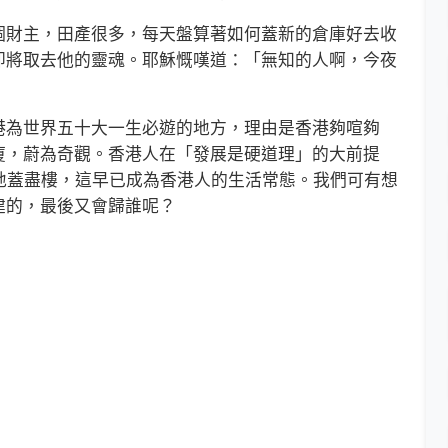
財主，田產很多，每天盤算著如何蓋新的倉庫好去收
即將取去他的靈魂。耶穌慨嘆道：「無知的人啊，今夜
為世界五十大一生必遊的地方，理由是香港夠喧夠
廈，蔚為奇觀。香港人在「發展是硬道理」的大前提
地蓋盡樓，這早已成為香港人的生活常態。我們可有想
建的，最後又會歸誰呢？