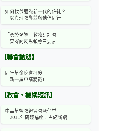
如何牧養通識新一代的信徒？
以真理教導並與他們同行
「勇於領導」教牧研討會
齊探討反思領導三要素
【聯會動態】
同行基金晚會押後
新一屆申請將截止
【教會、機構短訊】
中華基督教禮賢會灣仔堂
2011年研經講座：古經新讀