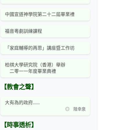
中國宣道神學院第二十二屆畢業禮
福音粵劇訓練課程
「家庭輔導的再思」講座暨工作坊
柏祺大學研究院（香港）舉辦
二零一一年度畢業典禮
【教會之聲】
大有為的政府......
◎ 陸幸泉
【時事透析】