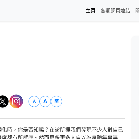
主頁
各期網頁連結
A
簡
A
化時，你是否知曉？在診所裡我們發現不少人對自己
幾度都有所感應。然而更多更多人自以為身體無事無