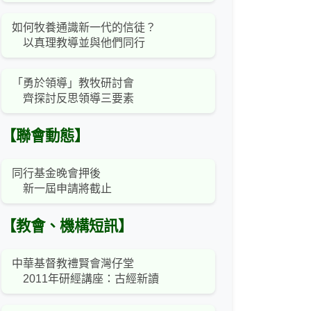
如何牧養通識新一代的信徒？
以真理教導並與他們同行
「勇於領導」教牧研討會
齊探討反思領導三要素
【聯會動態】
同行基金晚會押後
新一屆申請將截止
【教會、機構短訊】
中華基督教禮賢會灣仔堂
2011年研經講座：古經新讀