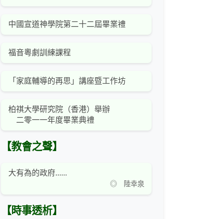
中國宣道神學院第二十二屆畢業禮
福音粵劇訓練課程
「家庭輔導的再思」講座暨工作坊
柏祺大學研究院（香港）舉辦
二零一一年度畢業典禮
【教會之聲】
大有為的政府......
◎ 陸幸泉
【時事透析】