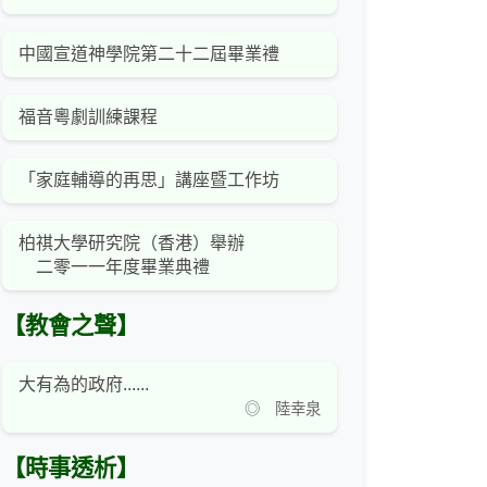
中國宣道神學院第二十二屆畢業禮
福音粵劇訓練課程
「家庭輔導的再思」講座暨工作坊
柏祺大學研究院（香港）舉辦
二零一一年度畢業典禮
【教會之聲】
大有為的政府......
◎ 陸幸泉
【時事透析】