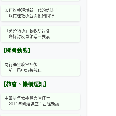
如何牧養通識新一代的信徒？
以真理教導並與他們同行
「勇於領導」教牧研討會
齊探討反思領導三要素
【聯會動態】
同行基金晚會押後
新一屆申請將截止
【教會、機構短訊】
中華基督教禮賢會灣仔堂
2011年研經講座：古經新讀