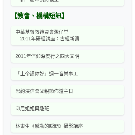
【教會、機構短訊】
中華基督教禮賢會灣仔堂
2011年研經講座：古經新讀
2011年信仰深度行之四大文明
「上帝讚你好」週一音樂事工
恩約浸信會父親節佈道主日
印尼姐姐興趣班
林東生《感動的瞬間》攝影講座