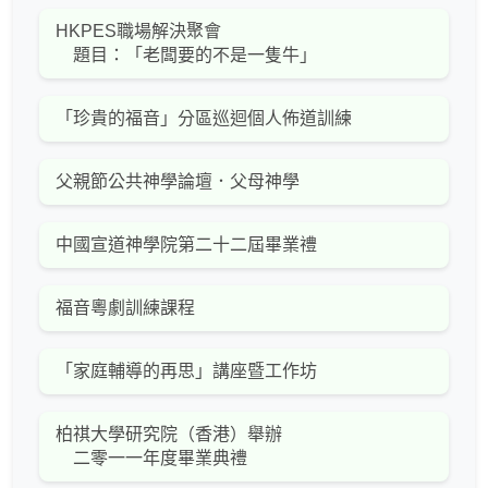
HKPES職場解決聚會
題目：「老闆要的不是一隻牛」
「珍貴的福音」分區巡迴個人佈道訓練
父親節公共神學論壇．父母神學
中國宣道神學院第二十二屆畢業禮
福音粵劇訓練課程
「家庭輔導的再思」講座暨工作坊
柏祺大學研究院（香港）舉辦
二零一一年度畢業典禮