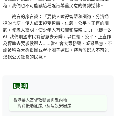
程，我們也不可能讓這種逐漸尊重民意的情勢逆轉。
箴言的序言說：「要使人曉得智慧和訓誨，分辨通
達的言語，使人處事領受智慧、仁義、公平、正直的訓
誨，使愚人靈明，使少年人有知識和謀略......」（箴一2-
6）我們期望市民有智慧去分辨，以仁義、公平、正直作
為標準去要求候選人......當社會大眾發聲，凝聚民意，不
論被稱為大選舉團或者小圈子選舉，特首候選人不可能
漠視公民社會的民氣。
【要聞】
香港華人基督教聯會再赴內地
捐資援助危房戶及建設安居房