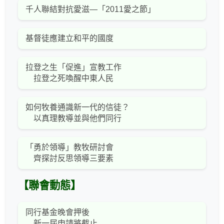
千人聯結對抗愛滋—「2011愛之節」
基督徒應建立和平的國度
拉登之生「促進」宣教工作
拉登之死喚醒中東人民
如何牧養通識新一代的信徒？
以真理教導並與他們同行
「勇於領導」教牧研討會
齊探討反思領導三要素
【聯會動態】
同行基金晚會押後
新一屆申請將截止