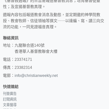
《基督教週報》的宗旨是報道基督教消息；培育基督徒靈
性；及宣揚基督教真理。
週報內容包括報道教會消息及動態，並定期邀約神學院教
授、教會牧師、信徒領袖等撰文⋯⋯以達編、寫、讀三向交
流的功能，一同見證福音真理。
聯絡資訊
地址：九龍聯合道140號
香港華人基督教聯會大樓
電話：23374171
傳真：23382314
電郵：
info@christianweekly.net
快速連結
刊登廣告
訂閱資訊
文章搜尋