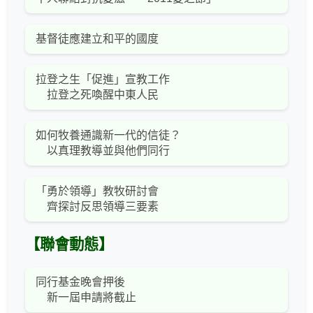
基督徒應建立和平的國度
拉登之生「促進」宣教工作
拉登之死喚醒中東人民
如何牧養通識新一代的信徒？
以真理教導並與他們同行
「勇於領導」教牧研討會
齊探討反思領導三要素
【聯會動態】
同行基金晚會押後
新一屆申請將截止