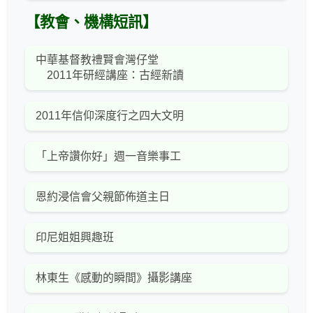
【教會、機構短訊】
中華基督教禮賢會灣仔堂
2011年研經講座：古經新讀
2011年信仰深度行之四大文明
「上帝讚你好」週一音樂事工
恩約浸信會父親節佈道主日
印尼姐姐興趣班
林東生《感動的瞬間》攝影講座