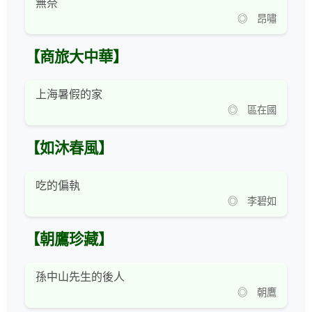
無奈
◎ 昂嘯
【商旅大中華】
上海暑假的家
◎ 區在國
【如沐春風】
吃的偏執
◎ 李碧如
【朝鷹珍藏】
孫中山先生的後人
◎ 朝鷹