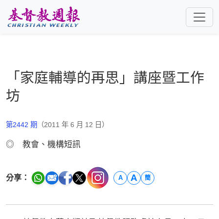
跳至主要內容
「家庭輔導的再思」講座暨工作
坊
第2442 期
（2011 年 6 月 12 日）
◎ 教會、機構短訊
A
分享：
A
簡