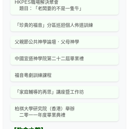
HKPES職場解決聚會
題目：「老闆要的不是一隻牛」
「珍貴的福音」分區巡迴個人佈道訓練
父親節公共神學論壇．父母神學
中國宣道神學院第二十二屆畢業禮
福音粵劇訓練課程
「家庭輔導的再思」講座暨工作坊
柏祺大學研究院（香港）舉辦
二零一一年度畢業典禮