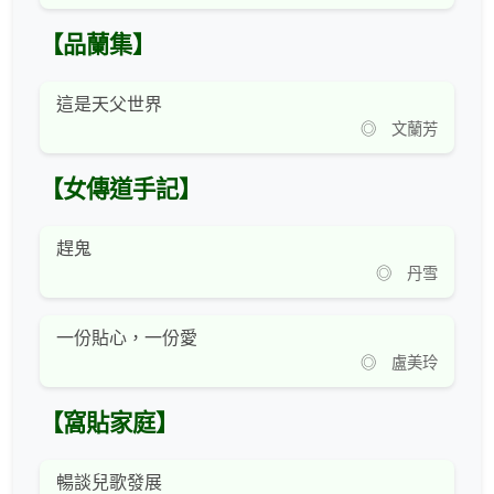
【品蘭集】
這是天父世界
◎ 文蘭芳
【女傳道手記】
趕鬼
◎ 丹雪
一份貼心，一份愛
◎ 盧美玲
【窩貼家庭】
暢談兒歌發展