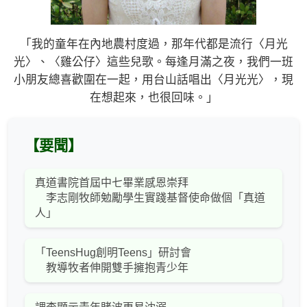
「我的童年在內地農村度過，那年代都是流行〈月光
光〉、〈雞公仔〉這些兒歌。每逢月滿之夜，我們一班
小朋友總喜歡圍在一起，用台山話唱出〈月光光〉，現
在想起來，也很回味。」
【要聞】
真道書院首屆中七畢業感恩崇拜
李志剛牧師勉勵學生實踐基督使命做個「真道
人」
「TeensHug創明Teens」研討會
教導牧者伸開雙手擁抱青少年