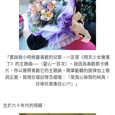
「要說我小時候最喜歡的兒歌，一定是《飛天少女豬事
丁》的主題曲──〈愛心一百次〉。我因為喜歡那卡通
片，所以連帶喜歡它的主題曲。簡單動聽的旋律加上歌
詞正面，我現在還記得怎樣唱：『是我心無限的純真，
珍珠珍貴像信心??』」
生於六十年代的得銀︰