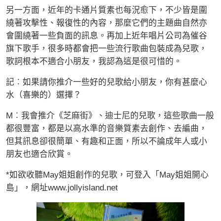
另一方面，近年的卡通片質素也每況愈下，不少皆是圍
繞著攻擊性、報復性的內容，那麼它們的主題曲自然亦
會圍繞著一些負面的訊息。再加上近年唱片公司為催谷
旗下歌手，很多時都會把一些流行歌曲包裝成為兒歌，
歌詞根本不適合小朋友，我認為這是很可惜的。
記︰如果請你推介一些好的兒歌給小朋友，你有甚麼心
水（喜樂的）選擇？
M︰我會推介《芝麻街》、迪士尼的兒歌，這些歌曲一般
都很豐富，都是以高水準的音樂質素去創作、去編曲，
但其訊息卻很簡單、有趣和正面，所以不論成年人或小
朋友也適合欣賞。
*如欲收聽May姐姐創作的兒歌，可登入「May姐姐開心
島」，網址www.jollyisland.net