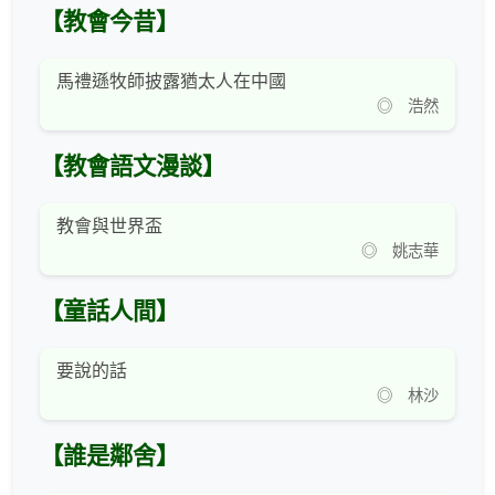
【教會今昔】
馬禮遜牧師披露猶太人在中國
◎ 浩然
【教會語文漫談】
教會與世界盃
◎ 姚志華
【童話人間】
要說的話
◎ 林沙
【誰是鄰舍】