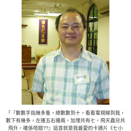
「『數數手指幾多隻，總數數到十，看看電視睇到我，
數下有幾多，左邊五右邊兩，加埋共有七，飛天蟲兒共
飛升，確係唔錯??』這首就是我最愛的卡通片《七小