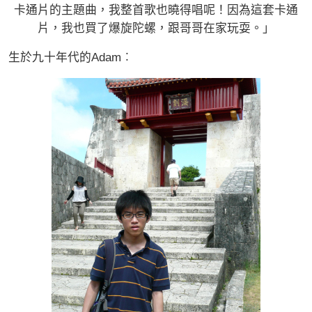
卡通片的主題曲，我整首歌也曉得唱呢！因為這套卡通
片，我也買了爆旋陀螺，跟哥哥在家玩耍。」
生於九十年代的Adam︰