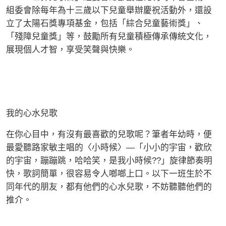
組委會除每年為十三歲以下兒童舉辦慶祝活動外，還設
立了太陽石獎專項基金，包括「綜合兒童藝術獎」、
「殘障兒童獎」等，鼓勵所有兒童積極傳承傳統文化，
展現個人才智，享受笑聲與快樂。
我的心水兒歌
在你心目中，有沒有最喜歡的兒歌呢？筆者年幼時，便
最愛聽路家敏主唱的〈小時候〉—「小小的宇宙，歡欣
的宇宙，蹦蹦跳，哈哈笑，是我小時候??」旋律節奏明
快，歌詞簡單，很容易令人啷啷上口。以下一班生於不
同年代的朋友，都有他們的心水兒歌，不妨聽聽他們的
推介。