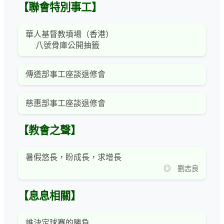
【聯會特別事工】
華人基督教墳場（香港）
八號骨庫公開抽籤
傳道部事工座談退修會
慈惠部事工座談退修會
【教會之聲】
暑假悠長，盼成長，求增長
◎ 劉志良
【息息相關】
誰決定球賽的勝負