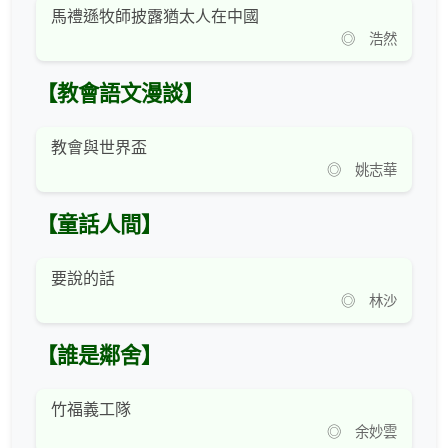
馬禮遜牧師披露猶太人在中國
◎ 浩然
【教會語文漫談】
教會與世界盃
◎ 姚志華
【童話人間】
要說的話
◎ 林沙
【誰是鄰舍】
竹福義工隊
◎ 余妙雲