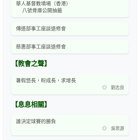
華人基督教墳場（香港）
八號骨庫公開抽籤
傳道部事工座談退修會
慈惠部事工座談退修會
【教會之聲】
暑假悠長，盼成長，求增長
◎ 劉志良
【息息相關】
誰決定球賽的勝負
◎ 吳思源