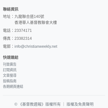
聯絡資訊
地址：九龍聯合道140號
香港華人基督教聯會大樓
電話：23374171
傳真：23382314
電郵：
info@christianweekly.net
快速連結
刊登廣告
訂閱資訊
文章搜尋
投稿指南
各期網頁連結
© 《基督教週報》版權所有 ｜
版權及免責聲明