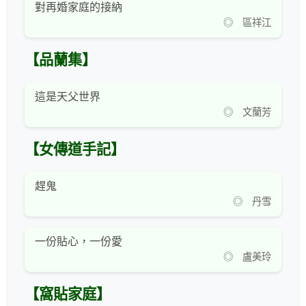
對再婚家庭的接納
◎ 區祥江
【品蘭集】
這是天父世界
◎ 文蘭芳
【女傳道手記】
趕鬼
◎ 丹雪
一份貼心，一份愛
◎ 盧美玲
【窩貼家庭】