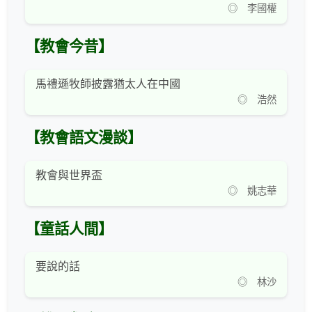
◎ 李國權
【教會今昔】
馬禮遜牧師披露猶太人在中國
◎ 浩然
【教會語文漫談】
教會與世界盃
◎ 姚志華
【童話人間】
要說的話
◎ 林沙