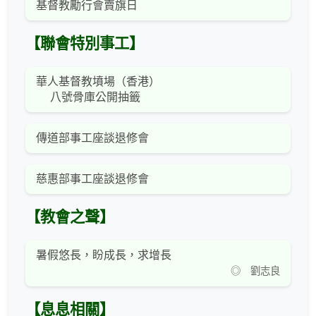
基督教勵行會賣旗日
【聯會特別事工】
華人基督教墳場（香港）
八號骨庫公開抽籤
傳道部事工座談退修會
慈惠部事工座談退修會
【教會之聲】
暑假悠長，盼成長，求增長
◎ 劉志良
【息息相關】