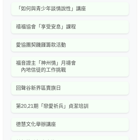
「如何與青少年談情說性」講座
禧福協會「享受安息」課程
愛協團契饑饉籌款活動
福音證主「神州情」月禱會
內地信徒的工作挑戰
回聲谷新界區賣旗日
第20,21期「戀愛祈兵」貞潔培訓
德慧文化舉辦講座