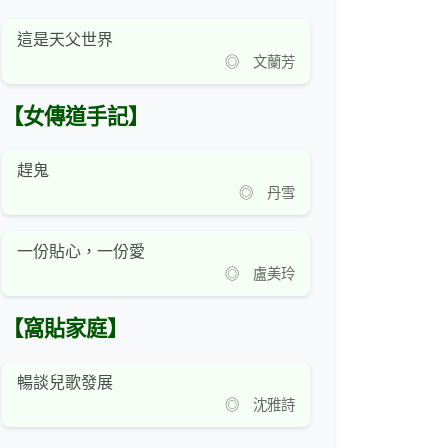
這是天父世界
◎ 文蘭芳
【女傳道手記】
趕鬼
◎ 丹雪
一份貼心，一份愛
◎ 盧美玲
【窩貼家庭】
暢談兒歌發展
◎ 沈雅詩