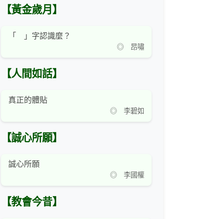
【黃金歲月】
「 」字認識麼？
◎ 昂嘯
【人間如話】
真正的體貼
◎ 李碧如
【誠心所願】
誠心所願
◎ 李國權
【教會今昔】