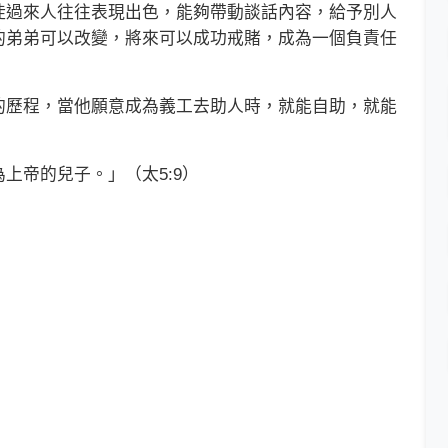
徒過來人往往表現出色，能夠帶動談話內容，給予別人
的弟弟可以改變，將來可以成功戒賭，成為一個負責任
歷程，當他願意成為義工去助人時，就能自助，就能
帝的兒子。」（太5:9）