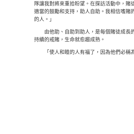
隊讓我對將來重拾盼望。在探訪活動中，賭
適當的鼓勵和支持，助人自助。我相信嗜賭
的人。」
由他助、自助到助人，是每個賭徒成長的
持續的戒賭，生命就愈趨成熟。
「使人和睦的人有福了，因為他們必稱為上