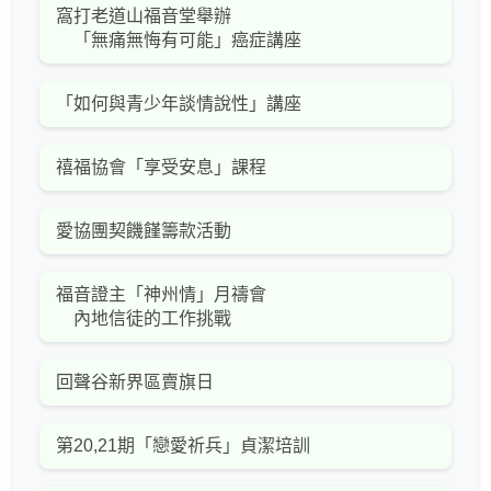
窩打老道山福音堂舉辦
「無痛無悔有可能」癌症講座
「如何與青少年談情說性」講座
禧福協會「享受安息」課程
愛協團契饑饉籌款活動
福音證主「神州情」月禱會
內地信徒的工作挑戰
回聲谷新界區賣旗日
第20,21期「戀愛祈兵」貞潔培訓