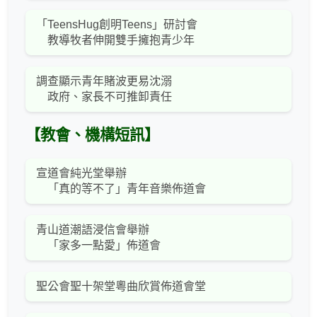
「TeensHug創明Teens」研討會
教導牧者伸開雙手擁抱青少年
調查顯示青年賭波更易沈溺
政府、家長不可推卸責任
【教會、機構短訊】
宣道會純光堂舉辦
「真的等不了」青年音樂佈道會
青山道潮語浸信會舉辦
「家多一點愛」佈道會
聖公會聖十架堂粵曲欣賞佈道會堂