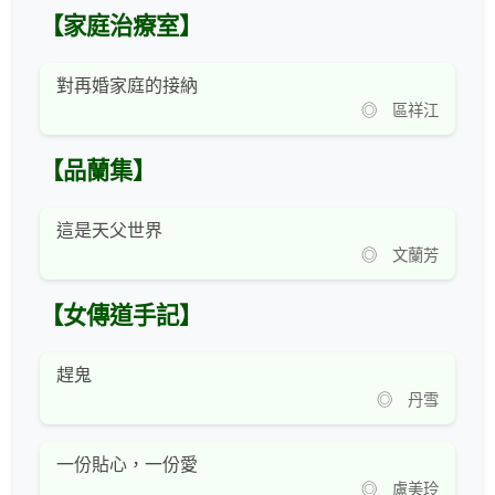
【家庭治療室】
對再婚家庭的接納
◎ 區祥江
【品蘭集】
這是天父世界
◎ 文蘭芳
【女傳道手記】
趕鬼
◎ 丹雪
一份貼心，一份愛
◎ 盧美玲