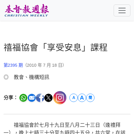
跳至主要內容
禧福協會「享受安息」課程
第2395 期
（2010 年 7 月 18 日）
◎ 教會、機構短訊
A
分享：
A
簡
禧福協會於七月十九日至八月二十三日（逢禮拜
一），晚上七時三十分至九時四十五分，共六堂，在該