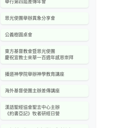
舉行第四屆差傳年會
恩光使團舉辦異象分享會
公義樹圓桌會
東方基督教會暨恩光使團
慶祝宣教士來華一百週年感恩崇拜
播道神學院舉辦神學教育講座
海外基督使團主辦差傳講座
漢語聖經協會聖言中心主辦
《約書亞記》牧者研經日營