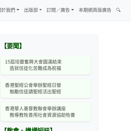
關於我們
出版部
訂閱／廣告
本期網頁版廣告
🔍
【要聞】
15屆培靈奮興大會圓滿結束
造就信徒化苦難成為祝福
香港聖經公會舉辦聖經日營
勉勵信徒讀聖經活出聖經
香港華人基督教聯會舉辦講座
教導教牧善用社會資源協助牧養