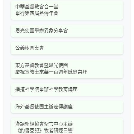
中華基督教會合一堂
舉行第四屆差傳年會
恩光使團舉辦異象分享會
公義樹圓桌會
東方基督教會暨恩光使團
慶祝宣教士來華一百週年感恩崇拜
播道神學院舉辦神學教育講座
海外基督使團主辦差傳講座
漢語聖經協會聖言中心主辦
《約書亞記》牧者研經日營