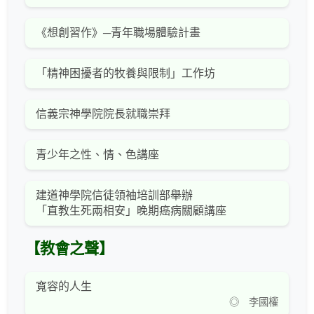
《想創習作》─青年職場體驗計畫
「精神困擾者的牧養與限制」工作坊
信義宗神學院院長就職崇拜
青少年之性、情、色講座
建道神學院信徒領袖培訓部舉辦
「直教生死兩相安」晚期癌病關顧講座
【教會之聲】
寬容的人生
◎ 李國權