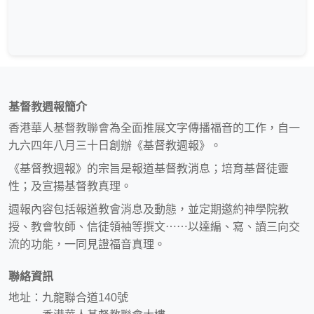
基督教週報簡介
香港華人基督教聯會為全面推展文字傳播福音的工作，自一
九六四年八月三十日創辦《基督教週報》。
《基督教週報》的宗旨是報道基督教消息；培育基督徒靈
性；及宣揚基督教真理。
週報內容包括報道教會消息及動態，並定期邀約神學院教
授、教會牧師、信徒領袖等撰文⋯⋯以達編、寫、讀三向交
流的功能，一同見證福音真理。
聯絡資訊
地址：九龍聯合道140號