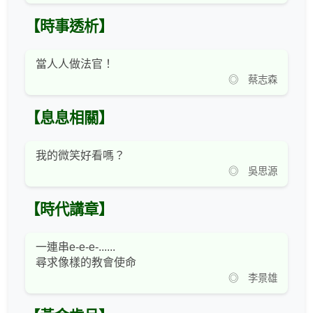
【時事透析】
當人人做法官！
◎ 蔡志森
【息息相關】
我的微笑好看嗎？
◎ 吳思源
【時代講章】
一連串e-e-e-......
尋求像樣的教會使命
◎ 李景雄