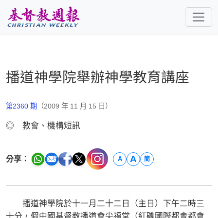
跳至主要內容
播道神學院舉辦神學教育講座
第2360 期
（2009 年 11 月 15 日）
◎ 教會、機構短訊
A
分享：
A
簡
播道神學院於十一月二十二日（主日）下午二時三
十分，假中國基督教播道會尖福堂（紅磡國際都會都會