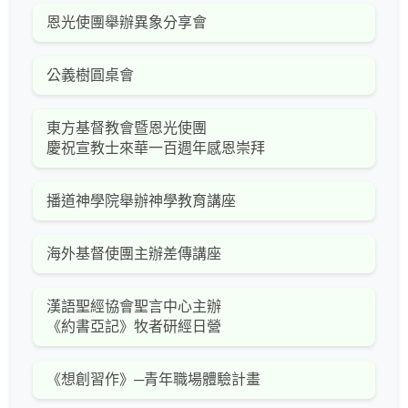
恩光使團舉辦異象分享會
公義樹圓桌會
東方基督教會暨恩光使團
慶祝宣教士來華一百週年感恩崇拜
播道神學院舉辦神學教育講座
海外基督使團主辦差傳講座
漢語聖經協會聖言中心主辦
《約書亞記》牧者研經日營
《想創習作》─青年職場體驗計畫