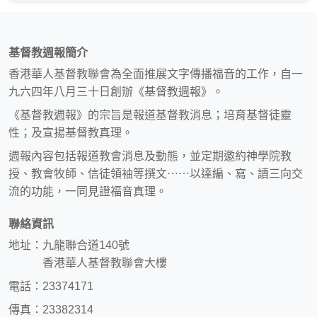
基督教週報簡介
香港華人基督教聯會為全面推展文字傳播福音的工作，自一
九六四年八月三十日創辦《基督教週報》。
《基督教週報》的宗旨是報道基督教消息；培育基督徒靈
性；及宣揚基督教真理。
週報內容包括報道教會消息及動態，並定期邀約神學院教
授、教會牧師、信徒領袖等撰文⋯⋯以達編、寫、讀三向交
流的功能，一同見證福音真理。
聯絡資訊
地址：九龍聯合道140號
香港華人基督教聯會大樓
電話：23374171
傳真：23382314