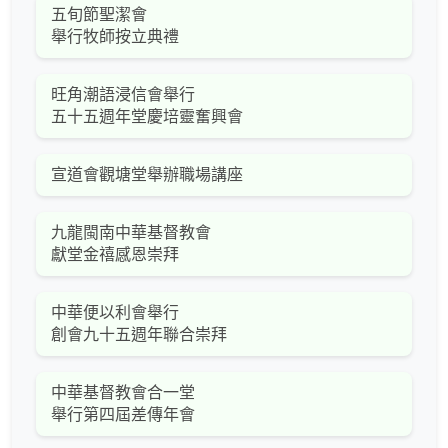
五旬節聖潔會
舉行牧師按立典禮
旺角潮語浸信會舉行
五十五週年堂慶培靈奮興會
宣道會觀塘堂舉辦職場講座
九龍閩南中華基督教會
獻堂金禧感恩崇拜
中華便以利會舉行
創會九十五週年聯合崇拜
中華基督教會合一堂
舉行第四屆差傳年會