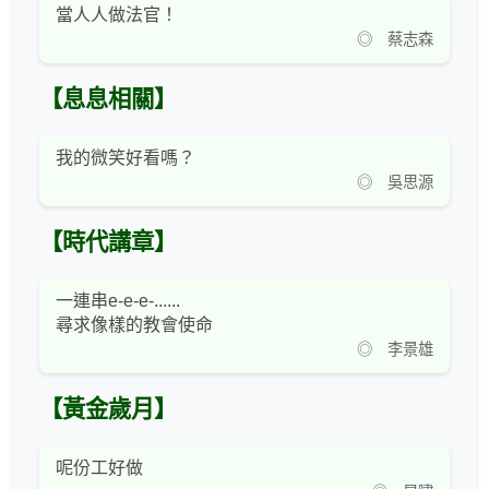
當人人做法官！
◎ 蔡志森
【息息相關】
我的微笑好看嗎？
◎ 吳思源
【時代講章】
一連串e-e-e-......
尋求像樣的教會使命
◎ 李景雄
【黃金歲月】
呢份工好做