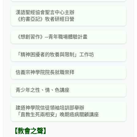
漢語聖經協會聖言中心主辦
《約書亞記》牧者研經日營
《想創習作》─青年職場體驗計畫
「精神困擾者的牧養與限制」工作坊
信義宗神學院院長就職崇拜
青少年之性、情、色講座
建道神學院信徒領袖培訓部舉辦
「直教生死兩相安」晚期癌病關顧講座
【教會之聲】