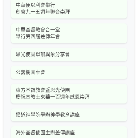
中華便以利會舉行
創會九十五週年聯合崇拜
中華基督教會合一堂
舉行第四屆差傳年會
恩光使團舉辦異象分享會
公義樹圓桌會
東方基督教會暨恩光使團
慶祝宣教士來華一百週年感恩崇拜
播道神學院舉辦神學教育講座
海外基督使團主辦差傳講座