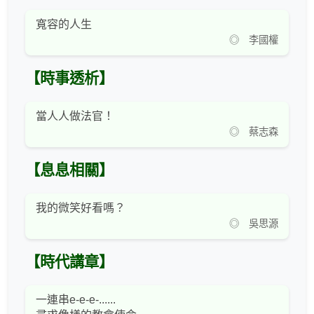
寬容的人生
◎ 李國權
【時事透析】
當人人做法官！
◎ 蔡志森
【息息相關】
我的微笑好看嗎？
◎ 吳思源
【時代講章】
一連串e-e-e-......