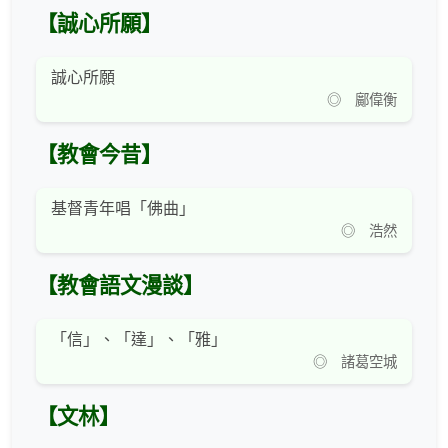
【誠心所願】
誠心所願
◎ 鄺偉衡
【教會今昔】
基督青年唱「佛曲」
◎ 浩然
【教會語文漫談】
「信」、「達」、「雅」
◎ 諸葛空城
【文林】