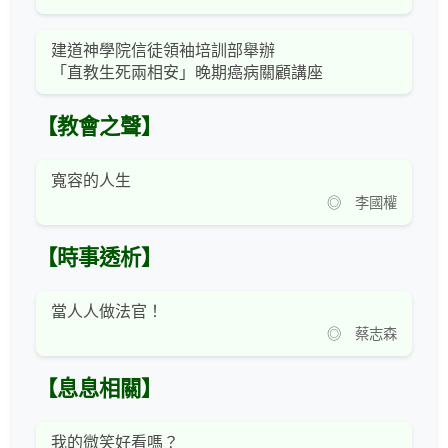
建道神學院信徒領袖培訓部舉辦
「直教生死兩相安」晚期癌病關顧講座
【教會之聲】
寬容的人生
◎ 李國權
【時事透析】
當人人做法官！
◎ 蔡志森
【息息相關】
我的微笑好看嗎？