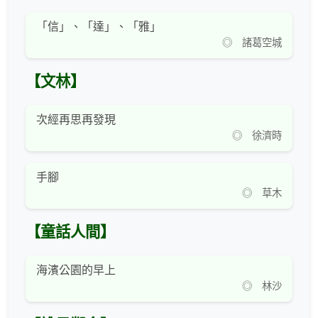
「信」、「達」、「雅」
◎ 諸葛空城
【文林】
次經再思再發現
◎ 徐濟時
手腳
◎ 草木
【童話人間】
海濱公園的早上
◎ 林沙