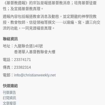
《基督教週報》的宗旨是報道基督教消息；培育基督徒靈
性；及宣揚基督教真理。
週報內容包括報道教會消息及動態，並定期邀約神學院教
授、教會牧師、信徒領袖等撰文⋯⋯以達編、寫、讀三向交
流的功能，一同見證福音真理。
聯絡資訊
地址：九龍聯合道140號
香港華人基督教聯會大樓
電話：23374171
傳真：23382314
電郵：
info@christianweekly.net
快速連結
刊登廣告
訂閱資訊
文章搜尋