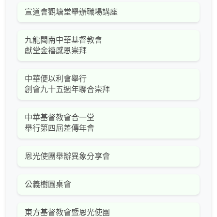
宣道會觀塘堂舉辦職場講座
九龍閩南中華基督教會
獻堂金禧感恩崇拜
中華便以利會舉行
創會九十五週年聯合崇拜
中華基督教會合一堂
舉行第四屆差傳年會
恩光使團舉辦異象分享會
公義樹圓桌會
東方基督教會暨恩光使團