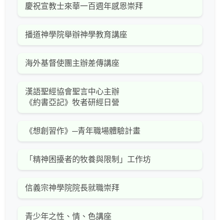
慶祝宣教士來華一百週年感恩崇拜
播道神學院舉辦神學教育講座
海外基督使團主辦差傳講座
漢語聖經協會聖言中心主辦
《約書亞記》牧者研經日營
《想創習作》─青年職場體驗計畫
「精神困擾者的牧養與限制」工作坊
信義宗神學院院長就職崇拜
青少年之性、情、色講座