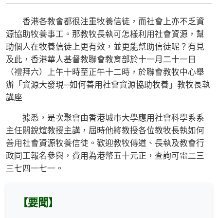
香港各教會都很注重牧養信徒，而社會上亦不乏資
源協助牧養事工。那教牧長執可怎樣利用社會資源，幫
助個人在牧養信徒上更有效，並更能幫助信徒呢？有見
及此，香港華人基督教聯會教育部於十一月二十一日
（禮拜六）上午十時至正午十二時，於聯會教牧中心舉
辦「資源大發現─如何善用社會資源協助牧養」教牧長執
講座
據悉，是次聚會由香港城市大學應用社會科學系系
主任關銳煊教授主講，屆時他將教授各位教牧長執如何
善用社會資源牧養信徒。歡迎教牧傳道、長執及教會行
政同工報名參與，費用為港幣五十元正，查詢可電二三
三七四一七一。
【要聞】