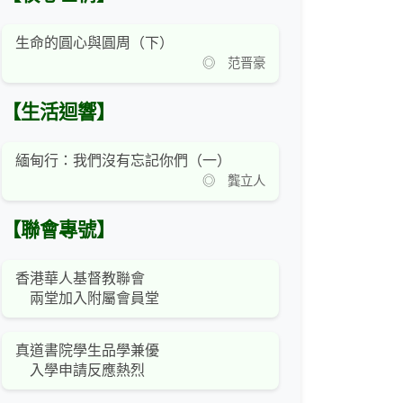
生命的圓心與圓周（下）
◎ 范晋豪
【生活迴響】
緬甸行：我們沒有忘記你們（一）
◎ 龔立人
【聯會專號】
香港華人基督教聯會
兩堂加入附屬會員堂
真道書院學生品學兼優
入學申請反應熱烈