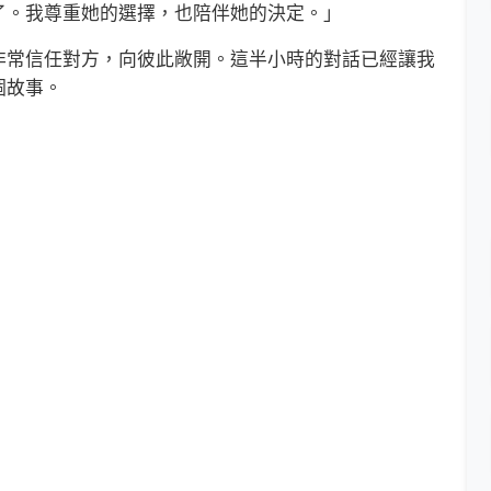
了。我尊重她的選擇，也陪伴她的決定。」
常信任對方，向彼此敞開。這半小時的對話已經讓我
個故事。