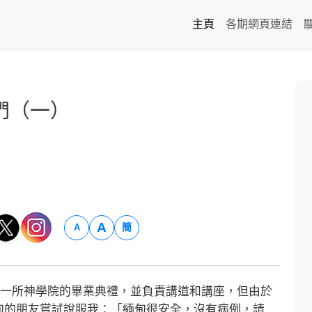
主頁
各期網頁連結
們（一）
A
簡
A
席一所神學院的畢業典禮，並負責講道和講座，但由於
甸的朋友嘗試說服我：「緬甸很安全，沒有病例，請