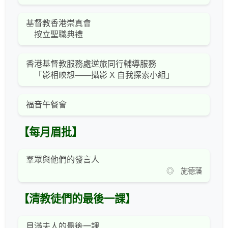
基督教香港崇真會
按立聖職典禮
香港基督教服務處逆旅同行輔導服務
「影相映想——攝影 X 自我探索小組」
福音午餐會
【每月眉批】
羣眾與他們的發言人
◎ 施德藩
【清教徒們的最後一課】
貝滿夫人的最後一課