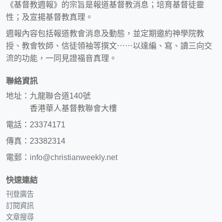
《基督教週報》的宗旨是報道基督教消息；培育基督徒靈
性；及宣揚基督教真理。
週報內容包括報道教會消息及動態，並定期邀約神學院教
授、教會牧師、信徒領袖等撰文⋯⋯以達編、寫、讀三向交
流的功能，一同見證福音真理。
聯絡資訊
地址：九龍聯合道140號
香港華人基督教聯會大樓
電話：23374171
傳真：23382314
電郵：
info@christianweekly.net
快速連結
刊登廣告
訂閱資訊
文章搜尋