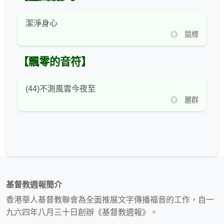
潔淨身心
◎ 競標
【飄零的音符】
(44)不測風雲今夜至
◎ 麗群
基督教週報簡介
香港華人基督教聯會為全面推展文字傳播福音的工作，自一
九六四年八月三十日創辦《基督教週報》。