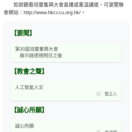
如欲觀看培靈奮興大會直播或重溫講道，可瀏覽聯
會網站：http://www.hkcccu.org.hk/。
【要聞】
第30屆培靈奮興大會
啟示錄透視明日之後
【教會之聲】
人工智能人文
◎ 龔立人
【誠心所願】
誠心所願