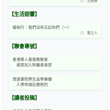
◎ 范晋豪
【生活迴響】
緬甸行：我們沒有忘記你們（一）
◎ 龔立人
【聯會專號】
香港華人基督教聯會
兩堂加入附屬會員堂
真道書院學生品學兼優
入學申請反應熱烈
【讀者投稿】