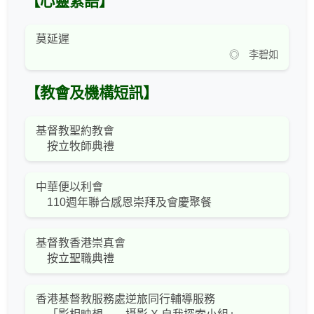
【心靈絮語】
莫延遲
◎ 李碧如
【教會及機構短訊】
基督教聖約教會
按立牧師典禮
中華便以利會
110週年聯合感恩崇拜及會慶聚餐
基督教香港崇真會
按立聖職典禮
香港基督教服務處逆旅同行輔導服務