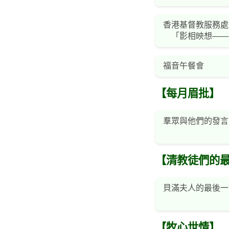
香港基督教服務處
「影相映想——攝
福音午餐會
【每月眉批】
羣眾與他們的發言
【清教徒們的
貝滿夫人的最後一
【牧心世情】