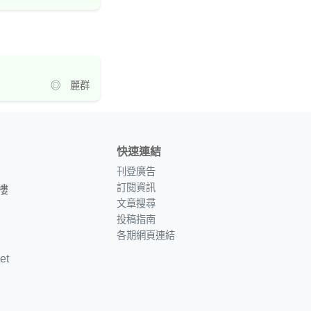
◎ 麗群
快速連結
刊登廣告
訂閱資訊
樓
文章搜尋
投稿指南
各期網頁連結
et