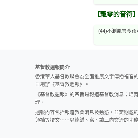
【飄零的音符
(44)不測風雲今夜
基督教週報簡介
香港華人基督教聯會為全面推展文字傳播福音
日創辦《基督教週報》。
《基督教週報》的宗旨是報道基督教消息；培
理。
週報內容包括報道教會消息及動態，並定期邀
領袖等撰文⋯⋯以達編、寫、讀三向交流的功