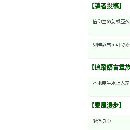
【讀者投稿】
信仰生命怎樣歷久
兒時趣事，引發靈
【追蹤語言羣
本地產生水上人宗
【靈風漫步】
潔淨身心