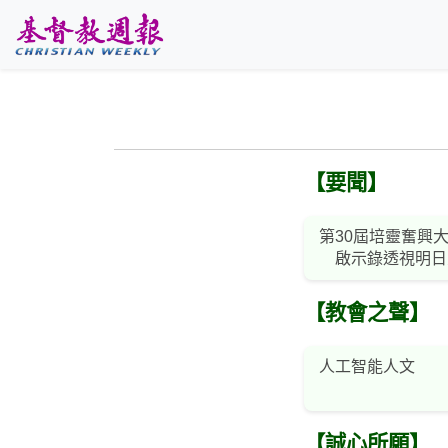
跳至主要內容
【要聞】
第30屆培靈奮興
啟示錄透視明日
【教會之聲】
人工智能人文
【誠心所願】