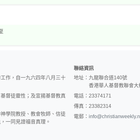
】
至
聯絡資訊
的工作，自一九六四年八月三十
地址：九龍聯合道140號
香港華人基督教聯會大
育基督徒靈性；及宣揚基督教真
電話：23374171
傳真：23382314
約神學院教授、教會牧師、信徒
電郵：
info@christianweekly.n
能，一同見證福音真理。