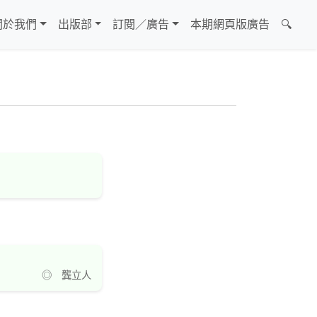
關於我們
出版部
訂閱／廣告
本期網頁版廣告
🔍
◎ 龔立人