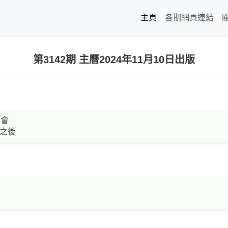
主頁
各期網頁連結
第3142期 主曆2024年11月10日出版
大會
之後