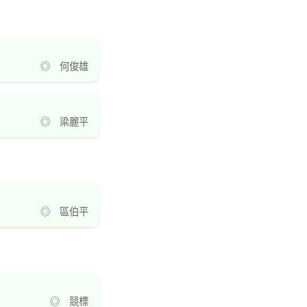
◎ 何俊雄
◎ 梁麗平
◎ 區伯平
◎ 競標