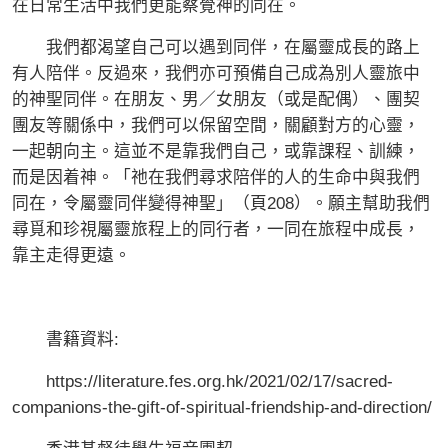
在日常生活中我們更能察覺神的同在。
我們都渴望自己可以遇到同伴，在屬靈成長的路上
有人陪伴。反過來，我們亦可預備自己成為別人靈旅中
的神聖同伴。在朋友、男／女朋友（或是配偶）、團契
團友等關係中，我們可以保留空間，關顧對方的心靈，
一起朝向主。這並不是靠我們自己，或靠課程、訓練，
而是因着神。「祂在我們尋求陪伴的人的生命中與我們
同在，令屬靈同伴變得神聖」（頁208）。願主幫助我們
尋覓和珍視屬靈旅程上的同行者，一同在旅程中成長，
靠主走得更遠。
書籍資料:
https://literature.fes.org.hk/2021/02/17/sacred-
companions-the-gift-of-spiritual-friendship-and-direction/