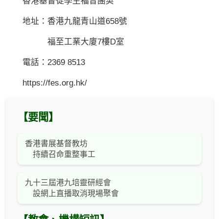
香港基督徒學生福音團契
地址：香港九龍青山道658號
福至工業大廈7樓D室
電話：2369 8513
https://fes.org.hk/
【要聞】
香港書展基督教坊
持續召命重整事工
九十三屆港九培靈研經會
設網上直播取消現場聚會