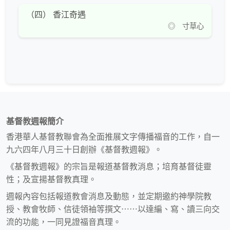
（四） 香江奇遇
◎ 寸草心
基督教週報簡介
香港華人基督教聯會為全面推展文字傳播福音的工作，自一
九六四年八月三十日創辦《基督教週報》。
《基督教週報》的宗旨是報道基督教消息；培育基督徒靈
性；及宣揚基督教真理。
週報內容包括報道教會消息及動態，並定期邀約神學院教
授、教會牧師、信徒領袖等撰文⋯⋯以達編、寫、讀三向交
流的功能，一同見證福音真理。