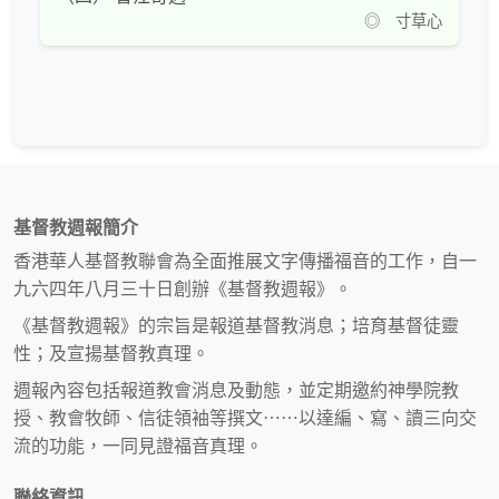
◎ 寸草心
基督教週報簡介
香港華人基督教聯會為全面推展文字傳播福音的工作，自一
九六四年八月三十日創辦《基督教週報》。
《基督教週報》的宗旨是報道基督教消息；培育基督徒靈
性；及宣揚基督教真理。
週報內容包括報道教會消息及動態，並定期邀約神學院教
授、教會牧師、信徒領袖等撰文⋯⋯以達編、寫、讀三向交
流的功能，一同見證福音真理。
聯絡資訊