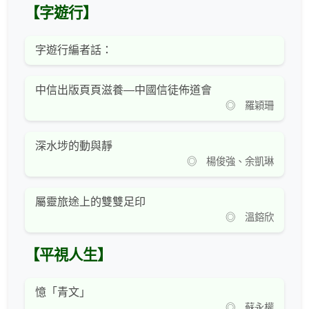
【字遊行】
字遊行編者話：
中信出版頁頁滋養—中國信徒佈道會
◎ 羅穎珊
深水埗的動與靜
◎ 楊俊強、余凱琳
屬靈旅途上的雙雙足印
◎ 溫鎔欣
【平視人生】
憶「青文」
◎ 蘇永權