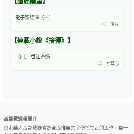
【譯經隨筆】
電子聖經庫（一）
◎ 洪放
【連載小說《捨得》】
（四） 香江奇遇
◎ 寸草心
基督教週報簡介
香港華人基督教聯會為全面推展文字傳播福音的工作，自一