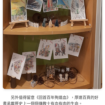
另外值得留意《回首百年殉道血》，厚達百頁的好
書承載歷史上一個個傳教士有血有肉的生命。