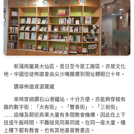
新蒲崗屬黃大仙區，昔日至今是工廠區，亦是文化
地。中國信徒佈道會由尖沙嘴搬遷到現址轉眼已十年。
鑽尋佈道資源寶藏
來時穿過鑽石山港鐵站，十分方便，亦能夠穿梭有
趣的數字街：「大有街」、「雙喜街」、「三祝街」
……這幢及鄰近商業大廈有多間教會機構，因此在上下
班或午飯時間，不難碰見同業同道。在同一座大廈，樓
上樓下都有教會，也有其他基督教書店。