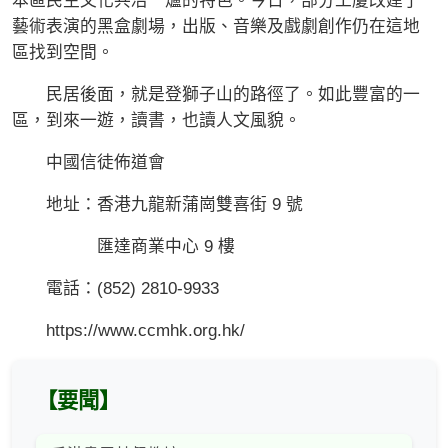
本區民生文化共冶一爐的特色。今日，部分工廈改建了
藝術表演的黑盒劇場，出版、音樂及戲劇創作仍在這地
區找到空間。
民居後面，就是登獅子山的路徑了。如此豐富的一
區，到來一遊，讀書，也讀人文風貌。
中國信徒佈道會
地址：香港九龍新蒲崗雙喜街 9 號
匯達商業中心 9 樓
電話：(852) 2810-9933
https://www.ccmhk.org.hk/
【要聞】