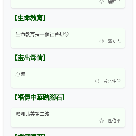
◎ 蒲錦昌
【生命教育】
生命教育是一個社會想像
◎ 龔立人
【畫出深情】
心流
◎ 黃葉仲萍
【福傳中華踏腳石】
歐洲北美第二波
◎ 區伯平