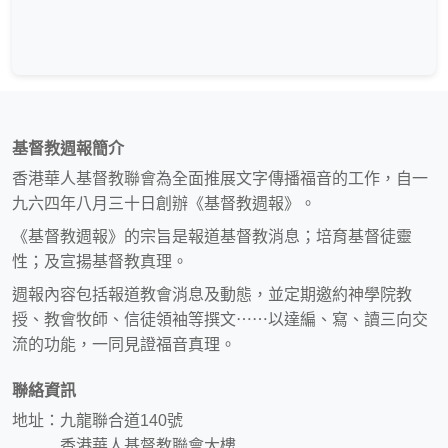
基督教週報簡介
香港華人基督教聯會為全面推展文字傳播福音的工作，自一
九六四年八月三十日創辦《基督教週報》。
《基督教週報》的宗旨是報道基督教消息；培育基督徒靈
性；及宣揚基督教真理。
週報內容包括報道教會消息及動態，並定期邀約神學院教
授、教會牧師、信徒領袖等撰文⋯⋯以達編、寫、讀三向交
流的功能，一同見證福音真理。
聯絡資訊
地址：九龍聯合道140號
香港華人基督教聯會大樓