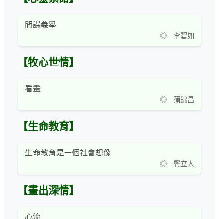
間諜義舉
◎ 李碧如
【牧心世情】
看畫
◎ 蒲錦昌
【生命教育】
生命教育是一個社會想像
◎ 龔立人
【畫出深情】
心流