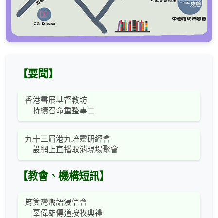
【要聞】
香港書展基督教坊
持續召命重整事工
九十三屆港九培靈研經會
設網上直播取消現場聚會
【教會、機構短訊】
筲箕灣潮語浸信會
辜偉雄傳道按牧典禮