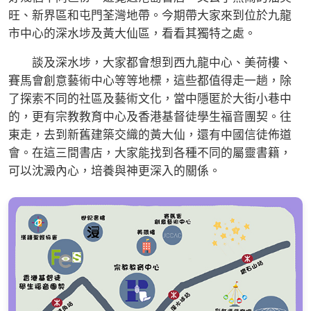
旺、新界區和屯門荃灣地帶。今期帶大家來到位於九龍
市中心的深水埗及黃大仙區，看看其獨特之處。
談及深水埗，大家都會想到西九龍中心、美荷樓、
賽馬會創意藝術中心等等地標，這些都值得走一趟，除
了探索不同的社區及藝術文化，當中隱匿於大街小巷中
的，更有宗教教育中心及香港基督徒學生福音團契。往
東走，去到新舊建築交織的黃大仙，還有中國信徒佈道
會。在這三間書店，大家能找到各種不同的屬靈書籍，
可以沈澱內心，培養與神更深入的關係。