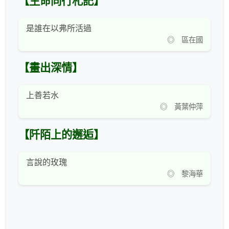
【生命同行札記】
是誰在以弗所活過
◎ 區在國
【畫出深情】
上善若水
◎ 黃葉仲萍
【阡陌上的邂逅】
言說的玫瑰
◎ 黎海華