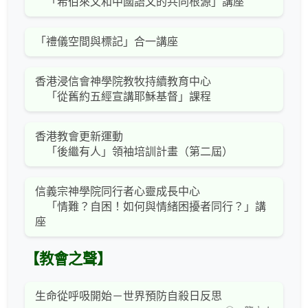
「希伯來文和中國語文的共同根源」講座
「禮儀空間與標記」合一講座
香港浸信會神學院教牧持續教育中心
「從舊約五經宣講耶穌基督」課程
香港教會更新運動
「後繼有人」領袖培訓計畫（第二屆）
信義宗神學院同行者心靈成長中心
「情難？自困！如何與情緒困擾者同行？」講
座
【教會之聲】
生命從呼吸開始－世界預防自殺日反思