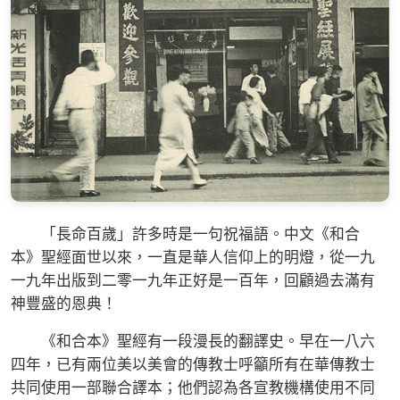
「長命百歲」許多時是一句祝福語。中文《和合
本》聖經面世以來，一直是華人信仰上的明燈，從一九
一九年出版到二零一九年正好是一百年，回顧過去滿有
神豐盛的恩典！
《和合本》聖經有一段漫長的翻譯史。早在一八六
四年，已有兩位美以美會的傳教士呼籲所有在華傳教士
共同使用一部聯合譯本；他們認為各宣教機構使用不同