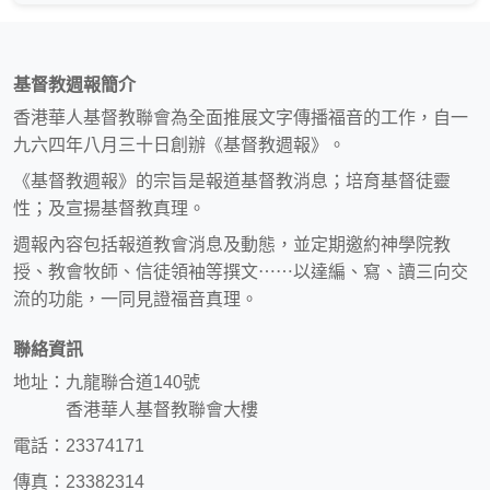
基督教週報簡介
香港華人基督教聯會為全面推展文字傳播福音的工作，自一
九六四年八月三十日創辦《基督教週報》。
《基督教週報》的宗旨是報道基督教消息；培育基督徒靈
性；及宣揚基督教真理。
週報內容包括報道教會消息及動態，並定期邀約神學院教
授、教會牧師、信徒領袖等撰文⋯⋯以達編、寫、讀三向交
流的功能，一同見證福音真理。
聯絡資訊
地址：九龍聯合道140號
香港華人基督教聯會大樓
電話：23374171
傳真：23382314