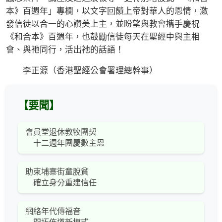
本》百週年」專欄，以文字回饋上帝對華人的恩情，激
發信徒以合一的心讚美上主，並盼望與教會攜手慶祝
《和合本》百週年，也鼓勵信徒每天在聖經中與主相
會、與祂同行，活出祂的話語！
李正源（香港聖經公會署理總幹事）
【要聞】
會員堂退休教牧團契
十二週年團慶數主恩
助柬埔寨街童脫貧
確立身分重建信任
網絡年代傳福音