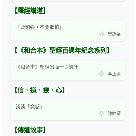
【釋經講道】
「要剛強，不要懼怕」
◎ 曾錫華
【《和合本》聖經百週年紀念系列】
《和合本》聖經出版一百週年
◎ 李正源
【信．道．靈．心】
談談「寬恕」
◎ 陳錦權
【傳道故事】