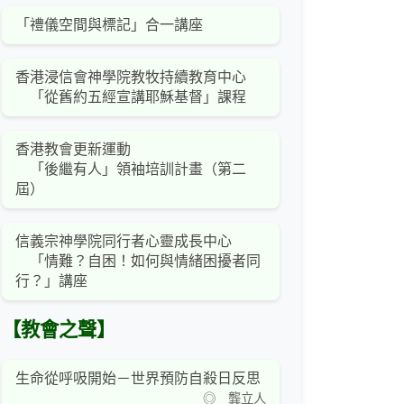
「禮儀空間與標記」合一講座
香港浸信會神學院教牧持續教育中心
「從舊約五經宣講耶穌基督」課程
香港教會更新運動
「後繼有人」領袖培訓計畫（第二
屆）
信義宗神學院同行者心靈成長中心
「情難？自困！如何與情緒困擾者同
行？」講座
【教會之聲】
生命從呼吸開始－世界預防自殺日反思
◎ 龔立人