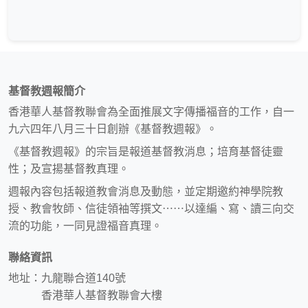
基督教週報簡介
香港華人基督教聯會為全面推展文字傳播福音的工作，自一
九六四年八月三十日創辦《基督教週報》。
《基督教週報》的宗旨是報道基督教消息；培育基督徒靈
性；及宣揚基督教真理。
週報內容包括報道教會消息及動態，並定期邀約神學院教
授、教會牧師、信徒領袖等撰文⋯⋯以達編、寫、讀三向交
流的功能，一同見證福音真理。
聯絡資訊
地址：九龍聯合道140號
香港華人基督教聯會大樓