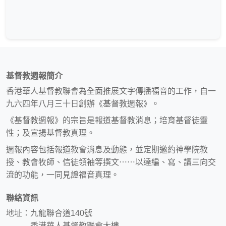
基督教週報簡介
香港華人基督教聯會為全面推展文字傳播福音的工作，自一
九六四年八月三十日創辦《基督教週報》。
《基督教週報》的宗旨是報道基督教消息；培育基督徒靈
性；及宣揚基督教真理。
週報內容包括報道教會消息及動態，並定期邀約神學院教
授、教會牧師、信徒領袖等撰文⋯⋯以達編、寫、讀三向交
流的功能，一同見證福音真理。
聯絡資訊
地址：九龍聯合道140號
香港華人基督教聯會大樓