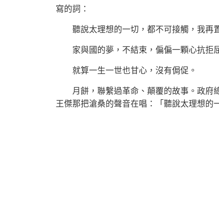
寫的詞：
聽說太理想的一切，都不可接觸，我再置
家與國的夢，不結束，偏偏一顆心抗拒屈
就算一生一世也甘心，沒有侷促。
月餅，聯繫過革命、顛覆的故事。政府總
王傑那把滄桑的聲音在唱：「聽說太理想的