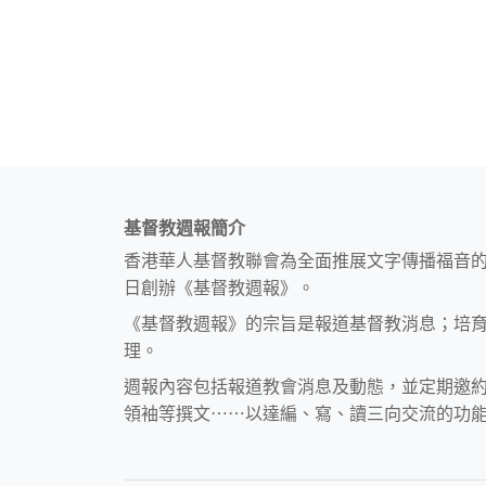
基督教週報簡介
香港華人基督教聯會為全面推展文字傳播福音
日創辦《基督教週報》。
《基督教週報》的宗旨是報道基督教消息；培
理。
週報內容包括報道教會消息及動態，並定期邀
領袖等撰文⋯⋯以達編、寫、讀三向交流的功