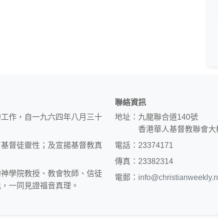
聯絡資訊
的工作，自一九六四年八月三十
地址：九龍聯合道140號
香港華人基督教聯會大
育基督徒靈性；及宣揚基督教真
電話：23374171
傳真：23382314
約神學院教授、教會牧師、信徒
電郵：
info@christianweekly.n
能，一同見證福音真理。