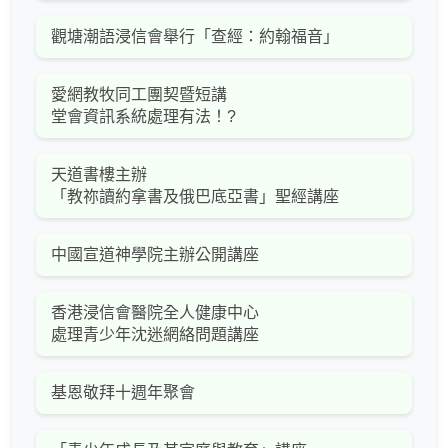
觀塘潮語浸信會舉行「查經：約翰福音」
愛網教牧同工團契暨短講
堂會資訊系統處理有法！?
天道書樓主辦
「教祢讀約拿書及俄巴底亞書」聖經講座
中國宣道神學院主辦公開講座
香港浸信會醫院全人健康中心
處理青少年沈迷網絡問題講座
基恩敬拜十週年聚會