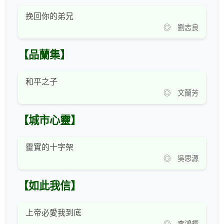
挽回你的弟兄
◎ 劉志良
【品蘭集】
和平之子
◎ 文蘭芳
【城市心靈】
靈實的十字架
◎ 吳思源
【如此我信】
上帝必愛我到底