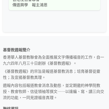
傳道興學 報主鴻恩
基督教週報簡介
香港華人基督教聯會為全面推展文字傳播福音的工作，自一
九六四年八月三十日創辦《基督教週報》。
《基督教週報》的宗旨是報道基督教消息；培育基督徒靈
性；及宣揚基督教真理。
週報內容包括報道教會消息及動態，並定期邀約神學院教
授、教會牧師、信徒領袖等撰文⋯⋯以達編、寫、讀三向交
流的功能，一同見證福音真理。
聯絡資訊