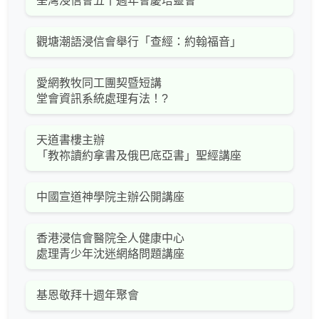
荃灣浸信會五十週年會慶培靈會
觀塘潮語浸信會舉行「查經：約翰福音」
愛網教牧同工團契暨短講
堂會資訊系統處理有法！?
天道書樓主辦
「教祢讀約拿書及俄巴底亞書」聖經講座
中國宣道神學院主辦公開講座
香港浸信會醫院全人健康中心
處理青少年沈迷網絡問題講座
基恩敬拜十週年聚會