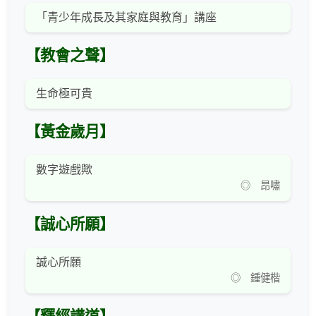
「青少年成長及其家庭與教育」講座
【教會之聲】
生命極可貴
【黃金歲月】
數字遊戲歟
◎ 昂嘯
【誠心所願】
誠心所願
◎ 鍾健楷