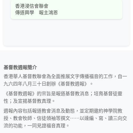
香港浸信會聯會
傳道興學 報主鴻恩
基督教週報簡介
香港華人基督教聯會為全面推展文字傳播福音的工作，自一
九六四年八月三十日創辦《基督教週報》。
《基督教週報》的宗旨是報道基督教消息；培育基督徒靈
性；及宣揚基督教真理。
週報內容包括報道教會消息及動態，並定期邀約神學院教
授、教會牧師、信徒領袖等撰文⋯⋯以達編、寫、讀三向交
流的功能，一同見證福音真理。