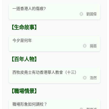
一道香港人的傷痕?
◎ 劉國偉
【生命故事】
今夕是何年
◎ 揚眉
【百年人物】
西牧皮堯士有功香港華人教會（十三）
◎ 浩然
【職場情景】
職場形象如何調校？