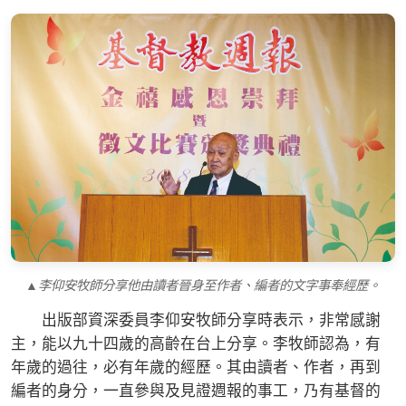
▲李仰安牧師分享他由讀者晉身至作者、編者的文字事奉經歷。
出版部資深委員李仰安牧師分享時表示，非常感謝
主，能以九十四歲的高齡在台上分享。李牧師認為，有
年歲的過往，必有年歲的經歷。其由讀者、作者，再到
編者的身分，一直參與及見證週報的事工，乃有基督的