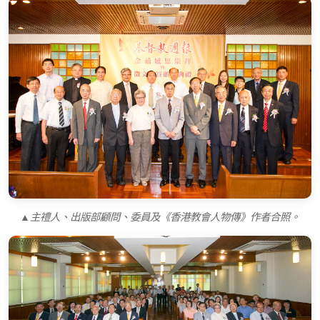
▲主禮人、出版部顧問、委員及《香港教會人物傳》作者合照。