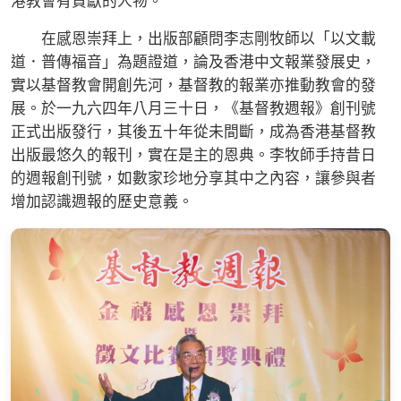
港教會有貢獻的人物。
在感恩崇拜上，出版部顧問李志剛牧師以「以文載
道．普傳福音」為題證道，論及香港中文報業發展史，
實以基督教會開創先河，基督教的報業亦推動教會的發
展。於一九六四年八月三十日，《基督教週報》創刊號
正式出版發行，其後五十年從未間斷，成為香港基督教
出版最悠久的報刊，實在是主的恩典。李牧師手持昔日
的週報創刊號，如數家珍地分享其中之內容，讓參與者
增加認識週報的歷史意義。