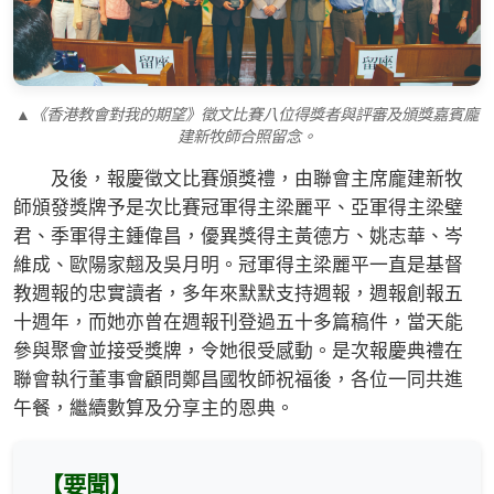
▲《香港教會對我的期望》徵文比賽八位得獎者與評審及頒獎嘉賓龐
建新牧師合照留念。
及後，報慶徵文比賽頒獎禮，由聯會主席龐建新牧
師頒發獎牌予是次比賽冠軍得主梁麗平、亞軍得主梁璧
君、季軍得主鍾偉昌，優異獎得主黃德方、姚志華、岑
維成、歐陽家翹及吳月明。冠軍得主梁麗平一直是基督
教週報的忠實讀者，多年來默默支持週報，週報創報五
十週年，而她亦曾在週報刊登過五十多篇稿件，當天能
參與聚會並接受獎牌，令她很受感動。是次報慶典禮在
聯會執行董事會顧問鄭昌國牧師祝福後，各位一同共進
午餐，繼續數算及分享主的恩典。
【要聞】