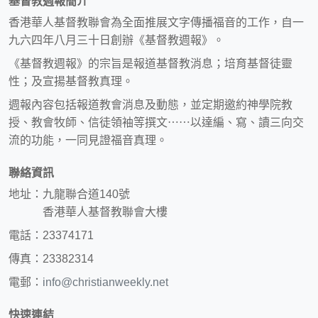
基督教週報簡介
香港華人基督教聯會為全面推展文字傳播福音的工作，自一
九六四年八月三十日創辦《基督教週報》。
《基督教週報》的宗旨是報道基督教消息；培育基督徒靈
性；及宣揚基督教真理。
週報內容包括報道教會消息及動態，並定期邀約神學院教
授、教會牧師、信徒領袖等撰文⋯⋯以達編、寫、讀三向交
流的功能，一同見證福音真理。
聯絡資訊
地址：九龍聯合道140號
香港華人基督教聯會大樓
電話：23374171
傳真：23382314
電郵：
info@christianweekly.net
快速連結