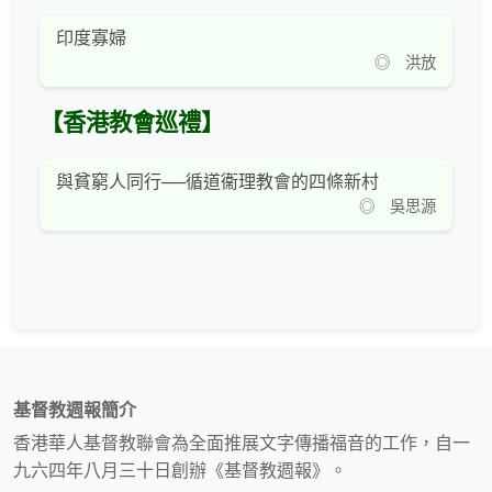
印度寡婦
◎ 洪放
【香港教會巡禮】
與貧窮人同行──循道衞理教會的四條新村
◎ 吳思源
基督教週報簡介
香港華人基督教聯會為全面推展文字傳播福音的工作，自一
九六四年八月三十日創辦《基督教週報》。