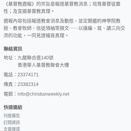
《基督教週報》的宗旨是報道基督教消息；培育基督徒靈
性；及宣揚基督教真理。
週報內容包括報道教會消息及動態，並定期邀約神學院教
授、教會牧師、信徒領袖等撰文⋯⋯以達編、寫、讀三向交
流的功能，一同見證福音真理。
聯絡資訊
地址：九龍聯合道140號
香港華人基督教聯會大樓
電話：23374171
傳真：23382314
電郵：
info@christianweekly.net
快速連結
刊登廣告
訂閱資訊
文章搜尋