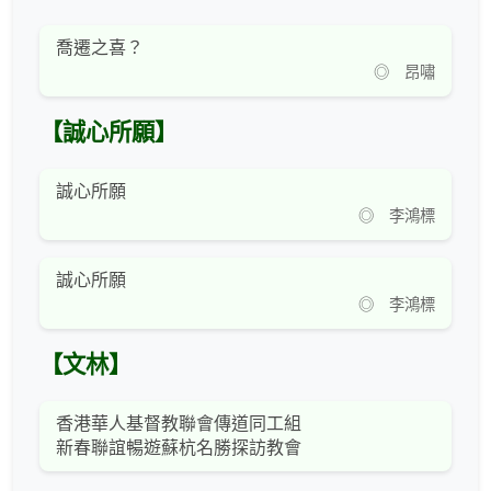
喬遷之喜？
◎ 昂嘯
【誠心所願】
誠心所願
◎ 李鴻標
誠心所願
◎ 李鴻標
【文林】
香港華人基督教聯會傳道同工組
新春聯誼暢遊蘇杭名勝探訪教會