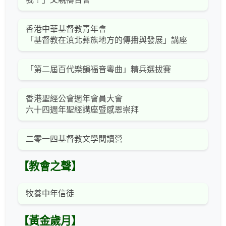
香港中華基督教青年會
「基督教在滇北彝族地方的傳播與發展」講座
「第二屆百代樂韻福音粵曲」精兵選拔賽
香港聖經公會週年會員大會
六十四週年聖經講座暨感恩崇拜
二零一四基督教文學閱讀營
【教會之聲】
牧養中年信徒
【黃金歲月】