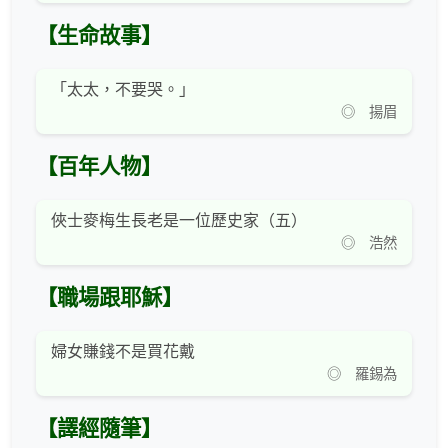
【生命故事】
「太太，不要哭。」
◎ 揚眉
【百年人物】
俠士麥梅生長老是一位歷史家（五）
◎ 浩然
【職場跟耶穌】
婦女賺錢不是買花戴
◎ 羅錫為
【譯經隨筆】