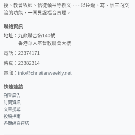
授、教會牧師、信徒領袖等撰文⋯⋯以達編、寫、讀三向交
流的功能，一同見證福音真理。
聯絡資訊
地址：九龍聯合道140號
香港華人基督教聯會大樓
電話：23374171
傳真：23382314
電郵：
info@christianweekly.net
快速連結
刊登廣告
訂閱資訊
文章搜尋
投稿指南
各期網頁連結