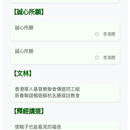
【誠心所願】
誠心所願
◎ 李鴻標
誠心所願
◎ 李鴻標
【文林】
香港華人基督教聯會傳道同工組
新春聯誼暢遊蘇杭名勝探訪教會
【釋經講道】
使瞎子也能看見的福音