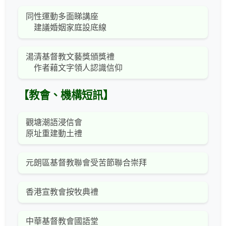
同性運動多面睇講座
建議婚姻家庭設底線
湯清基督教文藝獎頒獎禮
作者藉文字領人認識信仰
【教會、機構短訊】
觀塘潮語浸信會
原址重建動土禮
元朗區基督教聯會受苦節聯合崇拜
香港宣教會按牧典禮
中華基督教會國語堂