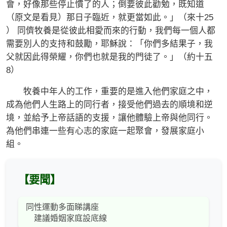
會，好像那些停止慣了的人；倒要彼此勸勉，既知道
（原文是看見）那日子臨近，就更當如此。」（來十25
） 同儕牧養是從彼此相愛而來的行動，我們每一個人都
需要別人的支持和鼓勵，耶穌說：「你們多結果子，我
父就因此得榮耀，你們也就是我的門徒了。」（約十五
8）
牧養中年人的工作，重要的是進入他們家庭之中，
成為他們人生路上的同行者，接受他們過去的順境和逆
境，並給予上帝話語的支援，讓他體驗上帝與他同行。
為他們串連一些有心志的家庭一起聚會，發展家庭小
組。
【要聞】
同性運動多面睇講座
建議婚姻家庭設底線