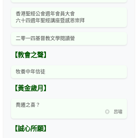
香港聖經公會週年會員大會
六十四週年聖經講座暨感恩崇拜
二零一四基督教文學閱讀營
【教會之聲】
牧養中年信徒
【黃金歲月】
喬遷之喜？
◎ 昂嘯
【誠心所願】