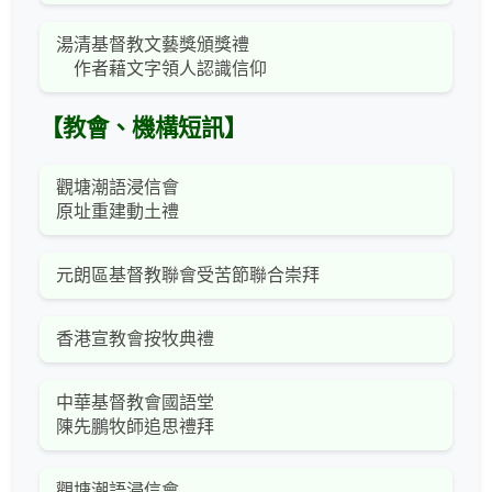
湯清基督教文藝獎頒獎禮
作者藉文字領人認識信仰
【教會、機構短訊】
觀塘潮語浸信會
原址重建動土禮
元朗區基督教聯會受苦節聯合崇拜
香港宣教會按牧典禮
中華基督教會國語堂
陳先鵬牧師追思禮拜
觀塘潮語浸信會