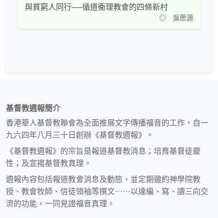
與貧窮人同行──循道衞理教會的四條新村
◎ 吳思源
基督教週報簡介
香港華人基督教聯會為全面推展文字傳播福音的工作，自一
九六四年八月三十日創辦《基督教週報》。
《基督教週報》的宗旨是報道基督教消息；培育基督徒靈
性；及宣揚基督教真理。
週報內容包括報道教會消息及動態，並定期邀約神學院教
授、教會牧師、信徒領袖等撰文⋯⋯以達編、寫、讀三向交
流的功能，一同見證福音真理。