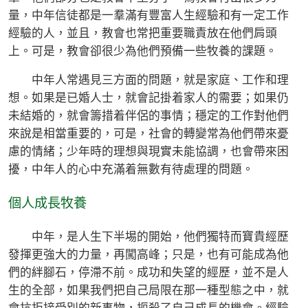
量，中年信徒都是一羣滿有豐富人生經驗和有一定工作
經驗的人，並且，教會也常把重要職責放在他們肩頭
上。可是，教會卻很少為他們預備一些牧養的課題。
中年人常遇見三方面的問題，就是家庭、工作和理
想。如果是已婚人士，就會記掛着家人的需要；如果仍
未結婚的，就會籌措着伴侶的事情；穩定的工作對他們
來說是相當重要的，可是，社會的轉變常為他們帶來憂
慮的情緒；少年時的理想與現實未能協調，也會帶來困
擾，中年人的心中充滿着無數有待處理的問題。
個人成長牧養
中年，是人生下半埸的開始，他們獨特而寶貴經歷
發揮更強大的力量，再闖高峰；只是，也有可能成為他
們的絆腳石，停滯不前。成功和失望的經歷，並不是人
生的全部，如果我們把自己局限在那一種型態之中，就