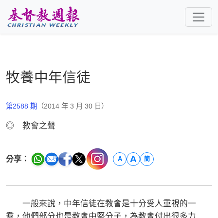
跳至主要內容
牧養中年信徒
第2588 期
（2014 年 3 月 30 日）
◎ 教會之聲
A
分享：
A
簡
一般來說，中年信徒在教會是十分受人重視的一
羣，他們部分也是教會中堅分子，為教會付出很多力