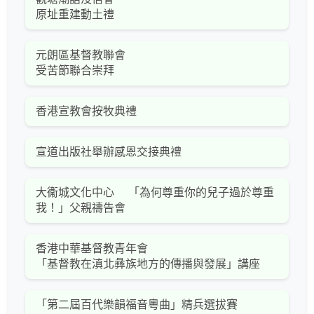
原址重建動土禮
元朗區基督教聯會
受苦節聯合崇拜
香港宣教會按牧典禮
宣道出版社舉辦感恩交接典禮
大衞城文化中心 「為何尊重你的兒子過於尊重
我！」父親禱告會
香港中華基督教青年會
「基督教在滇北彝族地方的傳播與發展」講座
「第二屆百代樂韻福音粵曲」精兵選拔賽