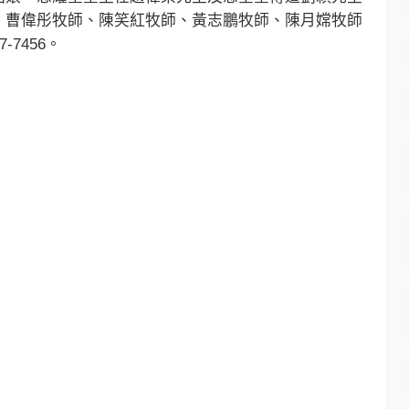
、曹偉彤牧師、陳笑紅牧師、黃志鵬牧師、陳月嫦牧師
7456。