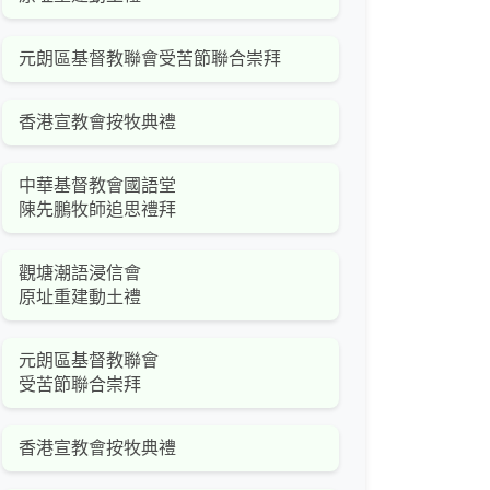
元朗區基督教聯會受苦節聯合崇拜
香港宣教會按牧典禮
中華基督教會國語堂
陳先鵬牧師追思禮拜
觀塘潮語浸信會
原址重建動土禮
元朗區基督教聯會
受苦節聯合崇拜
香港宣教會按牧典禮