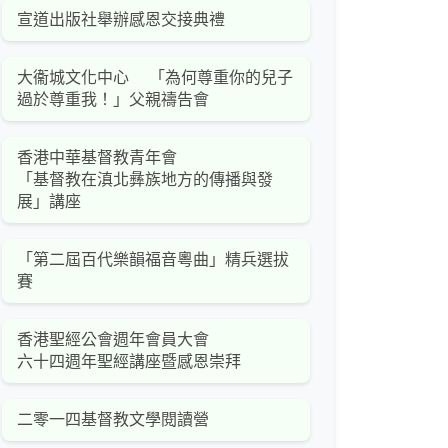
宣道出版社舉辦感恩交接典禮
大衞城文化中心 「為何尊重你的兒子
過於尊重我！」父親禱告會
香港中華基督教青年會
「基督教在滇北彝族地方的傳播與發
展」講座
「第二屆百代樂韻福音粵曲」精兵選拔
賽
香港聖經公會週年會員大會
六十四週年聖經講座暨感恩崇拜
二零一四基督教文學閱讀營