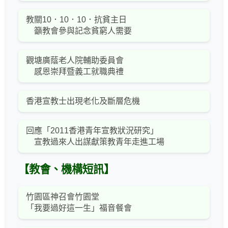
教關10．10．10．抗貧主日
籲教會參與記念貧窮人需要
觀塘廣蔭老人院輔助委員會
感恩崇拜暨義工就職典禮
香港宣教士出現老化及斷層危機
回應「2011香港青年宣教狀況研究」
宣教過來人出謀獻策教青年走進工場
【教會、機構短訊】
竹園區神召會竹園堂
「我要過好這一生」福音餐會