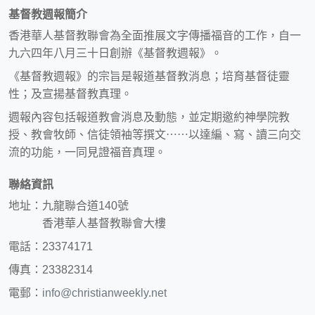
基督教週報簡介
香港華人基督教聯會為全面推展文字傳播福音的工作，自一
九六四年八月三十日創辦《基督教週報》。
《基督教週報》的宗旨是報道基督教消息；培育基督徒靈
性；及宣揚基督教真理。
週報內容包括報道教會消息及動態，並定期邀約神學院教
授、教會牧師、信徒領袖等撰文⋯⋯以達編、寫、讀三向交
流的功能，一同見證福音真理。
聯絡資訊
地址：九龍聯合道140號
香港華人基督教聯會大樓
電話：23374171
傳真：23382314
電郵：
info@christianweekly.net