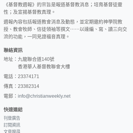
《基督教週報》的宗旨是報道基督教消息；培育基督徒靈
性；及宣揚基督教真理。
週報內容包括報道教會消息及動態，並定期邀約神學院教
授、教會牧師、信徒領袖等撰文⋯⋯以達編、寫、讀三向交
流的功能，一同見證福音真理。
聯絡資訊
地址：九龍聯合道140號
香港華人基督教聯會大樓
電話：23374171
傳真：23382314
電郵：
info@christianweekly.net
快速連結
刊登廣告
訂閱資訊
文章搜尋