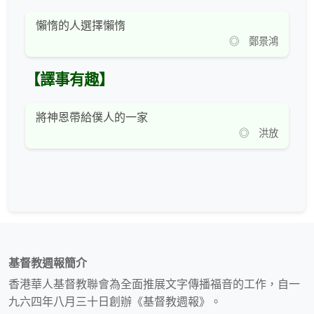
懶惰的人選擇懶惰
◎ 鄭景鴻
【譯事有趣】
將神恩帶給僕人的一家
◎ 洪放
基督教週報簡介
香港華人基督教聯會為全面推展文字傳播福音的工作，自一
九六四年八月三十日創辦《基督教週報》。