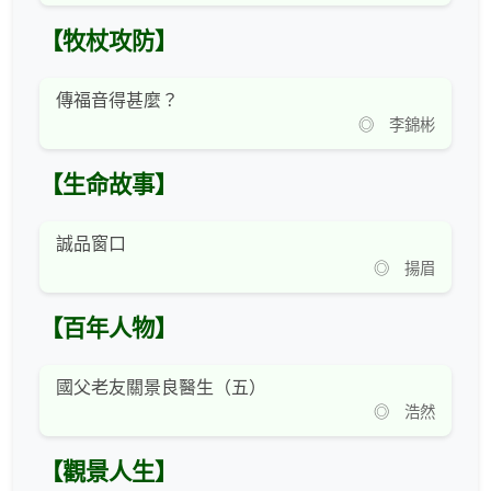
【牧杖攻防】
傳福音得甚麼？
◎ 李錦彬
【生命故事】
誠品窗口
◎ 揚眉
【百年人物】
國父老友關景良醫生（五）
◎ 浩然
【觀景人生】