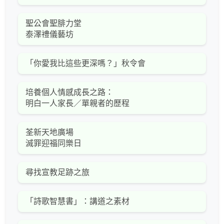
聖公會聖腓力堂
泰澤禮儀藝坊
「你愛我比這些更深嗎？」秋令會
培養個人情感成長之路：
明白一人家長／單親者的歷程
荃新天地廣場
滅罪迎福同樂日
尋找宣教足跡之旅
「詩歌智慧書」：講道之素材