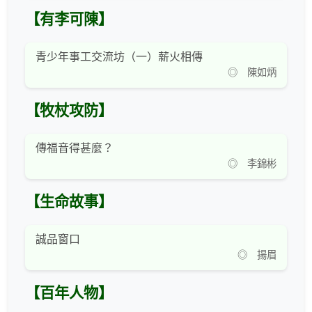
【有李可陳】
青少年事工交流坊（一）薪火相傳
◎ 陳如炳
【牧杖攻防】
傳福音得甚麼？
◎ 李錦彬
【生命故事】
誠品窗口
◎ 揚眉
【百年人物】