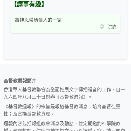
【譯事有趣】
將神恩帶給僕人的一家
◎ 洪放
基督教週報簡介
香港華人基督教聯會為全面推展文字傳播福音的工作，自一
九六四年八月三十日創辦《基督教週報》。
《基督教週報》的宗旨是報道基督教消息；培育基督徒靈
性；及宣揚基督教真理。
週報內容包括報道教會消息及動態，並定期邀約神學院教
授、教會牧師、信徒領袖等撰文⋯⋯以達編、寫、讀三向交