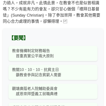
力過人，成就非凡。此情此景，在教會不也是似曾相識
嗎？不少有能有力的會友，卻只甘心做個「禮拜日基督
徒」(Sunday Christian)，除了參加崇拜，教會其他需要
同心合力處理的事情，卻懶得理。
【要聞】
教會機構制定財務報告
首重真實公平兩大原則
教關10．10．10．抗貧主日
籲教會參與記念貧窮人需要
觀塘廣蔭老人院輔助委員會
感恩崇拜暨義工就職典禮