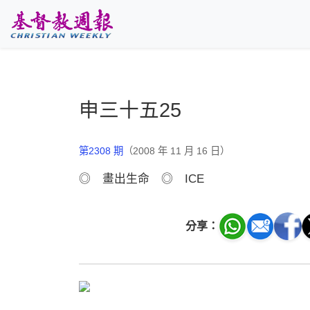
跳至主要內容
申三十五25
第2308 期
（2008 年 11 月 16 日）
◎ 畫出生命 ◎ ICE
分享：