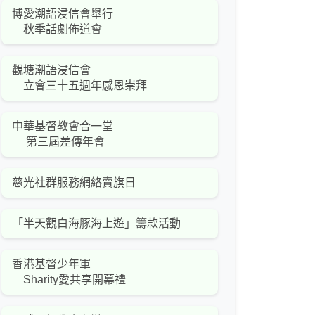
博愛潮語浸信會舉行
秋季話劇佈道會
觀塘潮語浸信會
立會三十五週年感恩崇拜
中華基督教會合一堂
第三屆差傳年會
慈光社群服務網絡賣旗日
「半天觀白海豚海上遊」籌款活動
香港基督少年軍
Sharity愛共享開幕禮