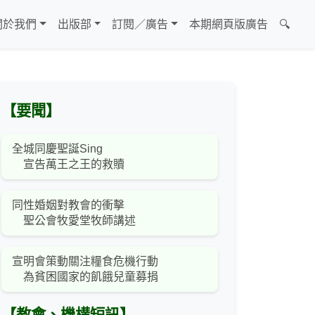
關於我們
出版部
訂閱／廣告
本期網頁版廣告
🔍
【要聞】
全城同慶聖誕Sing
宣告萬王之王的救贖
同性婚姻對教會的衝擊
聖公會牧愛堂牧師講述
宣明會策動關注糧食危機行動
為貧困國家的飢餓兒童募捐