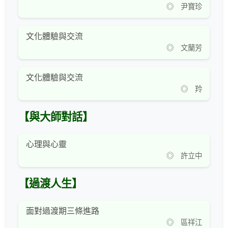
◎ 尹寶珍
文化體驗與交流
◎ 文蘭芳
文化體驗與交流
◎ 羚
【與大師對話】
心理與心靈
◎ 許立中
【過渡人生】
面對過渡期三條進路
◎ 區祥江