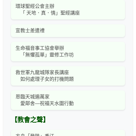
環球聖經公會主辦
「 天地．真．情」聖經講座
宣教士差遣禮
生命福音事工協會舉辦
「無懼孤單」靈修工作坊
救世軍九龍城隊家長講座
如何處理子女的打機問題
恩臨天城遍萬家
愛鄰舍—祝福天水圍行動
【教會之聲】