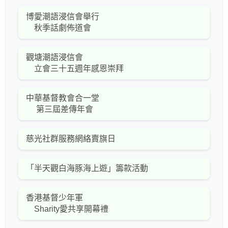
博愛潮語浸信會舉行
秋季話劇佈道會
觀塘潮語浸信會
立會三十五週年感恩崇拜
中華基督教會合一堂
第三屆差傳年會
慈光社群服務網絡賣旗日
「半天觀白海豚海上遊」籌款活動
香港基督少年軍
Sharity愛共享開幕禮