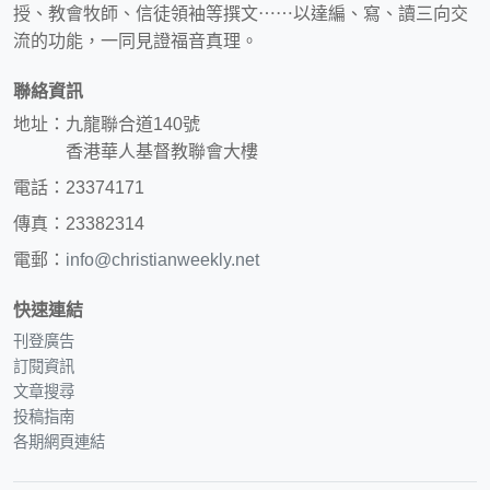
授、教會牧師、信徒領袖等撰文⋯⋯以達編、寫、讀三向交
流的功能，一同見證福音真理。
聯絡資訊
地址：九龍聯合道140號
香港華人基督教聯會大樓
電話：23374171
傳真：23382314
電郵：
info@christianweekly.net
快速連結
刊登廣告
訂閱資訊
文章搜尋
投稿指南
各期網頁連結