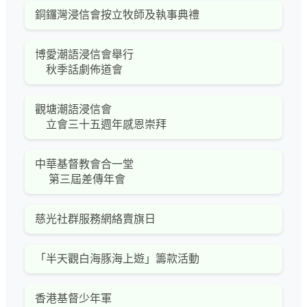
銅鑼灣浸信會按立牧師及執事典禮
博愛潮語浸信會舉行
秋季話劇佈道會
觀塘潮語浸信會
立會三十五週年感恩崇拜
中華基督教會合一堂
第三屆差傳年會
慈光社群服務網絡賣旗日
「半天觀白海豚海上遊」籌款活動
香港基督少年軍