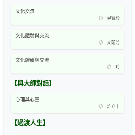
文化交流
◎ 尹寶珍
文化體驗與交流
◎ 文蘭芳
文化體驗與交流
◎ 羚
【與大師對話】
心理與心靈
◎ 許立中
【過渡人生】