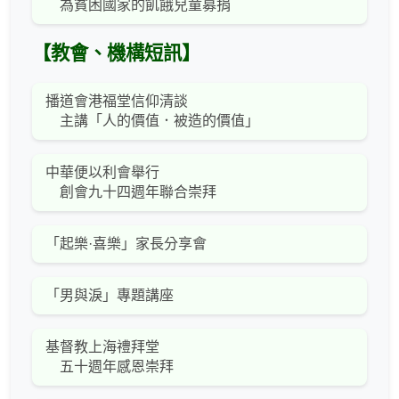
為貧困國家的飢餓兒童募捐
【教會、機構短訊】
播道會港福堂信仰清談
主講「人的價值．被造的價值」
中華便以利會舉行
創會九十四週年聯合崇拜
「起樂·喜樂」家長分享會
「男與淚」專題講座
基督教上海禮拜堂
五十週年感恩崇拜