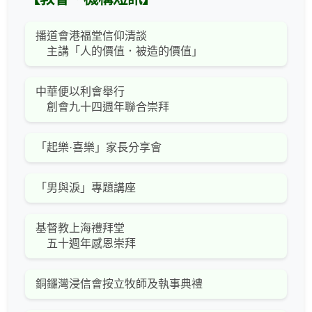
播道會港福堂信仰清談
主講「人的價值．被造的價值」
中華便以利會舉行
創會九十四週年聯合崇拜
「起樂·喜樂」家長分享會
「男與淚」專題講座
基督教上海禮拜堂
五十週年感恩崇拜
銅鑼灣浸信會按立牧師及執事典禮