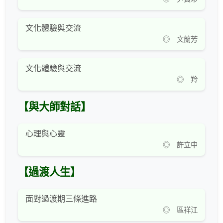
文化體驗與交流
◎ 文蘭芳
文化體驗與交流
◎ 羚
【與大師對話】
心理與心靈
◎ 許立中
【過渡人生】
面對過渡期三條進路
◎ 區祥江