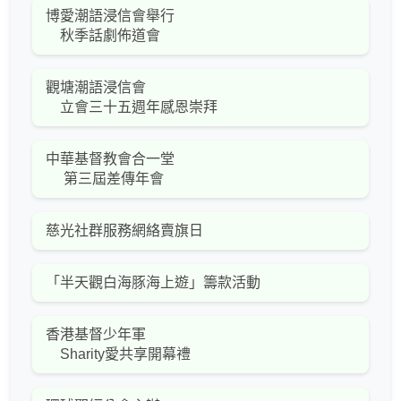
博愛潮語浸信會舉行
秋季話劇佈道會
觀塘潮語浸信會
立會三十五週年感恩崇拜
中華基督教會合一堂
第三屆差傳年會
慈光社群服務網絡賣旗日
「半天觀白海豚海上遊」籌款活動
香港基督少年軍
Sharity愛共享開幕禮