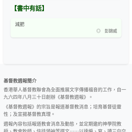
【書中有話】
減肥
◎ 彭錦威
基督教週報簡介
香港華人基督教聯會為全面推展文字傳播福音的工作，自一
九六四年八月三十日創辦《基督教週報》。
《基督教週報》的宗旨是報道基督教消息；培育基督徒靈
性；及宣揚基督教真理。
週報內容包括報道教會消息及動態，並定期邀約神學院教
授、教會牧師、信徒領袖等撰文⋯⋯以達編、寫、讀三向交