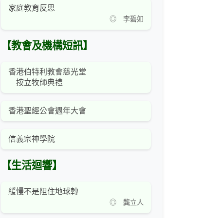
家庭教育反思
◎ 李碧如
【教會及機構短訊】
香港伯特利教會慈光堂
按立牧師典禮
香港聖經公會週年大會
信義宗神學院
【生活迴響】
緩慢不是阻住地球轉
◎ 龔立人