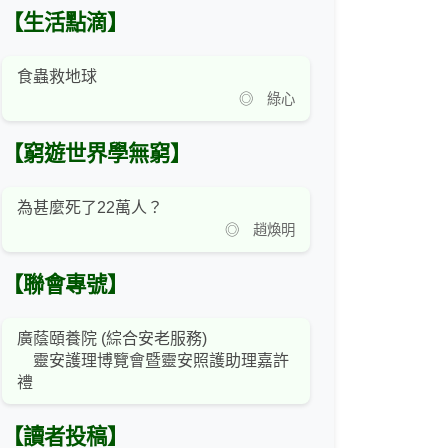
【生活點滴】
食蟲救地球
◎ 綠心
【窮遊世界學無窮】
為甚麼死了22萬人？
◎ 趙煥明
【聯會專號】
廣蔭頤養院 (綜合安老服務)
靈安護理博覽會暨靈安照護助理嘉許
禮
【讀者投稿】