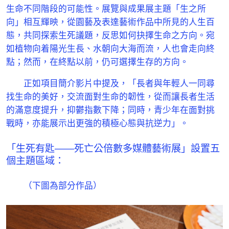
生命不同階段的可能性。展覽與成果展主題「生之所
向」相互輝映，從園藝及表達藝術作品中所見的人生百
態，共同探索生死議題，反思如何抉擇生命之方向。宛
如植物向着陽光生長、水朝向大海而流，人也會走向終
點；然而，在終點以前，仍可選擇生存的方向。
正如項目簡介影片中提及，「長者與年輕人一同尋
找生命的美好，交流面對生命的韌性，從而讓長者生活
的滿意度提升，抑鬱指數下降；同時，青少年在面對挑
戰時，亦能展示出更強的積極心態與抗逆力」。
「生死有匙——死亡公倍數多媒體藝術展」設置五
個主題區域：
（下圖為部分作品）