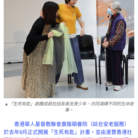
▲「生死有匙」劇團成員包括長者及青少年，共同演繹不同的生命故
事。
香港華人基督教聯會廣蔭頤養院（綜合安老服務）
於去年8月正式開展「生死有匙」計畫，並由滙豐香港社