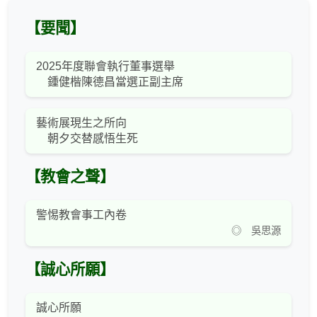
【要聞】
2025年度聯會執行董事選舉
鍾健楷陳德昌當選正副主席
藝術展現生之所向
朝夕交替感悟生死
【教會之聲】
警惕教會事工內卷
◎ 吳思源
【誠心所願】
誠心所願