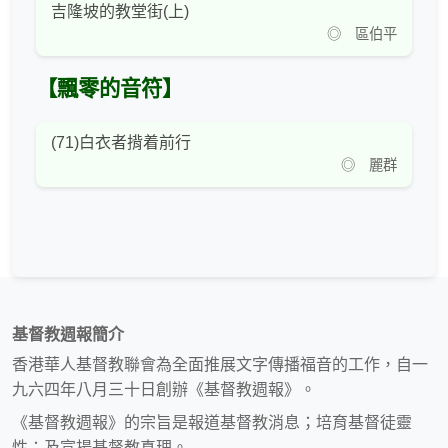
吉隆坡的教堂街(上)
◎ 區伯平
【飄零的音符】
(71)白衣者揹着前行
◎ 麗群
基督教週報簡介
香港華人基督教聯會為全面推展文字傳播福音的工作，自一
九六四年八月三十日創辦《基督教週報》。
《基督教週報》的宗旨是報道基督教消息；培育基督徒靈
性；及宣揚基督教真理。