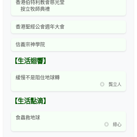
香港伯特利教會慈光堂
按立牧師典禮
香港聖經公會週年大會
信義宗神學院
【生活迴響】
緩慢不是阻住地球轉
◎ 龔立人
【生活點滴】
食蟲救地球
◎ 綠心