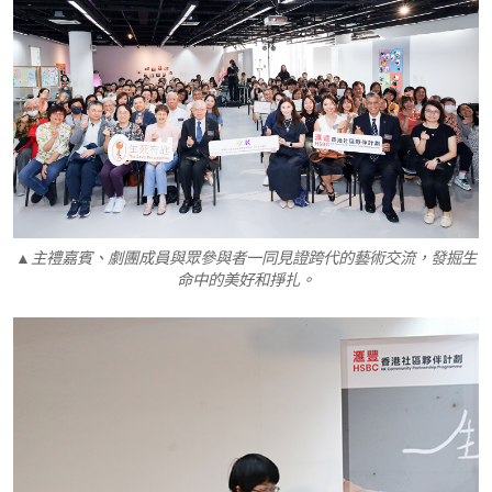
▲主禮嘉賓、劇團成員與眾參與者一同見證跨代的藝術交流，發掘生
命中的美好和掙扎。